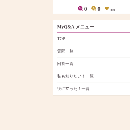
0
0
get
MyQ&A メニュー
TOP
質問一覧
回答一覧
私も知りたい！一覧
役に立った！一覧