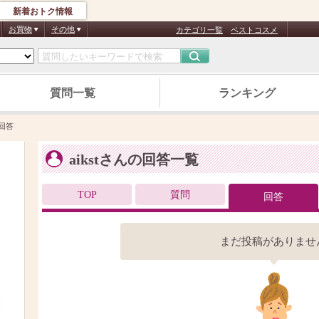
新着おトク情報
お買物
その他
カテゴリ一覧
ベストコスメ
質問一覧
ランキング
回答
aikstさんの回答一覧
TOP
質問
回答
まだ投稿がありませ