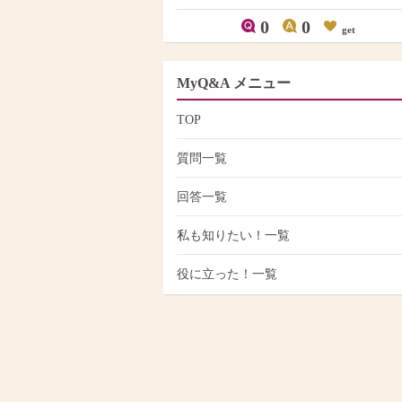
0
0
get
MyQ&A メニュー
TOP
質問一覧
回答一覧
私も知りたい！一覧
役に立った！一覧