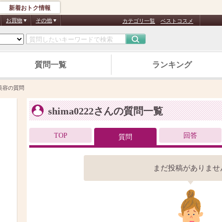
新着おトク情報
お買物
その他
カテゴリ一覧
ベストコスメ
質問一覧
ランキング
美容の質問
shima0222さんの質問一覧
TOP
回答
質問
まだ投稿がありませ