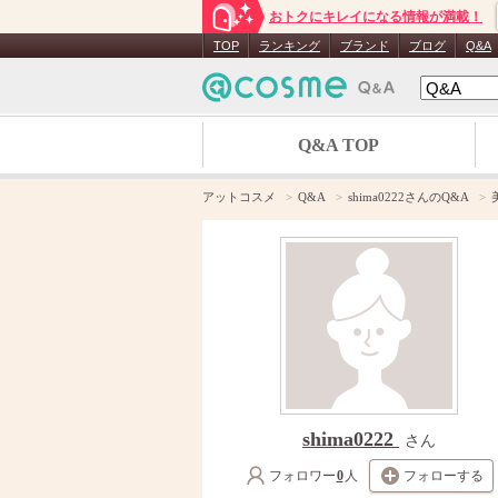
おトクにキレイになる情報が満載！
TOP
ランキング
ブランド
ブログ
Q&A
Q&A TOP
アットコスメ
Q&A
shima0222さんのQ&A
shima0222
さん
フォロワー
0
人
フォローする