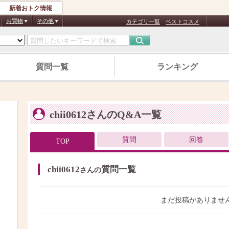
新着おトク情報
お買物
その他
カテゴリ一覧
ベストコスメ
質問一覧
ランキング
chii0612さんのQ&A一覧
質問
回答
TOP
chii0612
質問一覧
さんの
まだ投稿がありませ