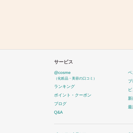
サービス
@cosme
ベ
（化粧品・美容の口コミ）
プ
ランキング
ビ
ポイント・クーポン
新
ブログ
最
Q&A