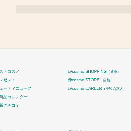
ストコスメ
@cosme SHOPPING
（通販）
レゼント
@cosme STORE
（店舗）
ューティニュース
@cosme CAREER
（美容の求人）
商品カレンダー
新クチコミ