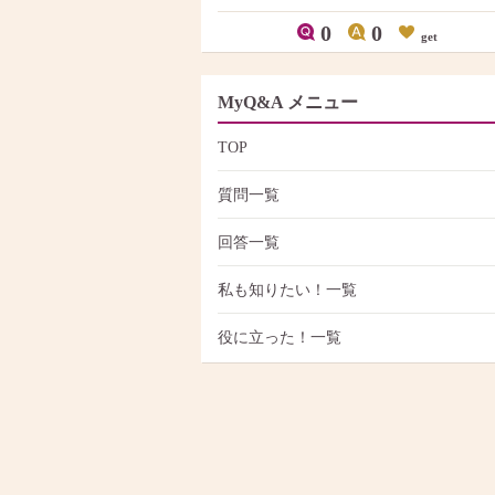
0
0
get
MyQ&A メニュー
TOP
質問一覧
回答一覧
私も知りたい！一覧
役に立った！一覧