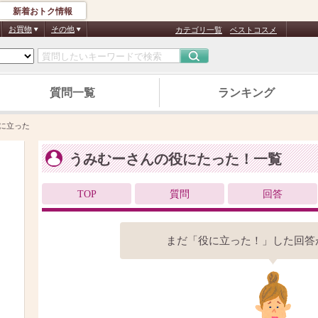
新着おトク情報
お買物
その他
カテゴリ一覧
ベストコスメ
質問一覧
ランキング
に立った
うみむーさんの役にたった！一覧
TOP
質問
回答
まだ「役に立った！」した回答