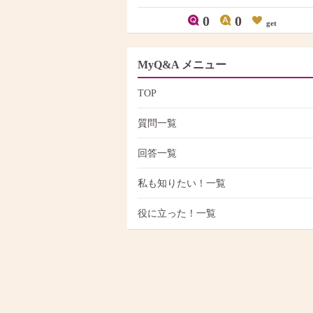
0
0
get
MyQ&A メニュー
TOP
質問一覧
回答一覧
私も知りたい！一覧
役に立った！一覧