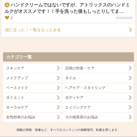
ハンドクリームではないですが、アトリックスのハンドミ
ルクがオススメです！！手を洗った後もしっとりしてま
す！！
2
2018/10/28
役に立った！一覧をもっとみる
カテゴリ一覧
スキンケア
日焼け対策・ケア
メイクアップ
ネイル
ベースメイク
ヘアケア・スタイリング
ダイエット
ボディケア
オーラルケア
エイジングケア
女性特有のお悩み
その他美容のお悩み
掲載の情報・画像など、すべてのコンテンツの無断複写、転載を禁じます。