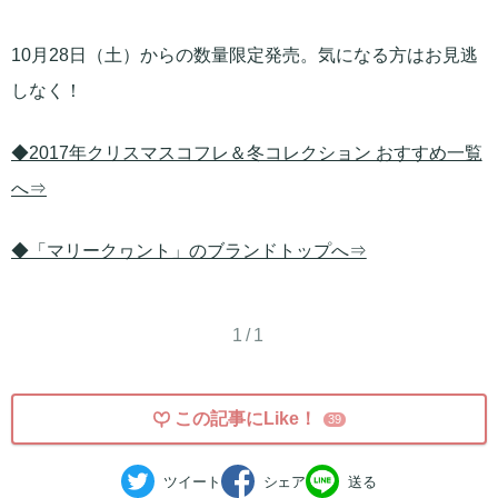
10月28日（土）からの数量限定発売。気になる方はお見逃
しなく！
◆2017年クリスマスコフレ＆冬コレクション おすすめ一覧
へ⇒
◆「マリークヮント」のブランドトップへ⇒
1/1
この記事にLike！
39
ツイート
シェア
送る