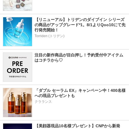
【リニューアル】トリデンのダイブイン シリーズ
の商品がアップグレード*1。8/1よりQoo10にて先
行発売開始！
Torriden (トリデン)
注目の新作商品が目白押し！予約受付中アイテム
はコチラから♡
「ダブル セーラム EX」キャンペーン中！400名様
への現品プレゼントも
クラランス
【美顔器現品10名様プレゼント】CNPから新発