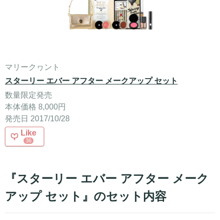
マリークヮント
スターリー エバー アフター メークアップ セット
数量限定発売
本体価格 8,000円
発売日 2017/10/28
Like
36
『スターリー エバー アフター メーク
アップ セット』のセット内容