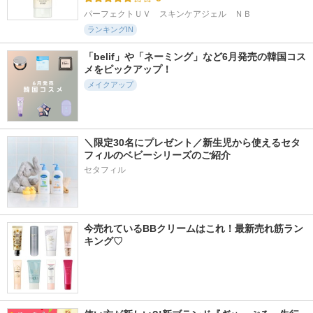
パーフェクトＵＶ　スキンケアジェル　ＮＢ
ランキングIN
「belif」や「ネーミング」など6月発売の韓国コス
メをピックアップ！
メイクアップ
＼限定30名にプレゼント／新生児から使えるセタ
フィルのベビーシリーズのご紹介
セタフィル
今売れているBBクリームはこれ！最新売れ筋ラン
キング♡