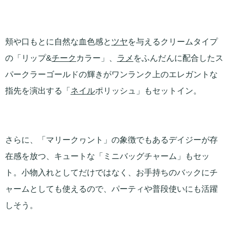
頬や口もとに自然な血色感と
ツヤ
を与えるクリームタイプ
の「リップ&
チーク
カラー」、
ラメ
をふんだんに配合したス
パークラーゴールドの輝きがワンランク上のエレガントな
指先を演出する「
ネイル
ポリッシュ」もセットイン。
さらに、「マリークヮント」の象徴でもあるデイジーが存
在感を放つ、キュートな「ミニバッグチャーム」もセッ
ト。小物入れとしてだけではなく、お手持ちのバックにチ
ャームとしても使えるので、パーティや普段使いにも活躍
しそう。