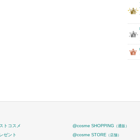
ストコスメ
@cosme SHOPPING
（通販）
レゼント
@cosme STORE
（店舗）