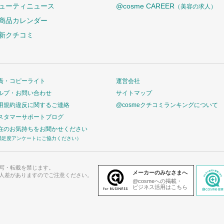
ューティニュース
@cosme CAREER
（美容の求人）
商品カレンダー
新クチコミ
責・コピーライト
運営会社
ルプ・お問い合わせ
サイトマップ
用規約違反に関するご連絡
@cosmeクチコミランキングについて
スタマーサポートブログ
在のお気持ちをお聞かせください
満足度アンケートにご協力ください）
写・転載を禁じます。
メーカーのみなさまへ
人差がありますのでご注意ください。
@cosmeへの掲載・
ビジネス活用はこちら