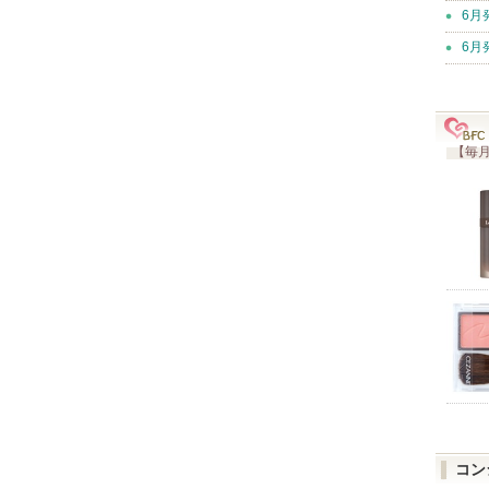
6月
6月
【毎月
コン