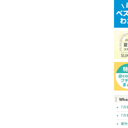
Wha
7月
7月
紫外