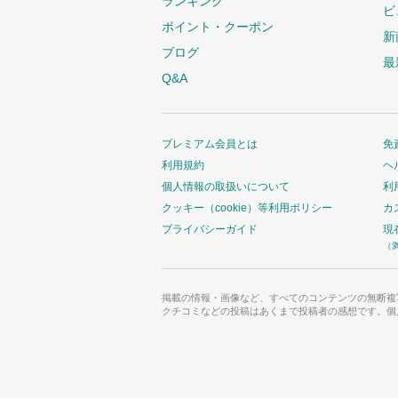
ランキング
ビ
ポイント・クーポン
新
ブログ
最
Q&A
プレミアム会員とは
免
利用規約
ヘ
個人情報の取扱いについて
利
クッキー（cookie）等利用ポリシー
カ
プライバシーガイド
現
（
掲載の情報・画像など、すべてのコンテンツの無断複
クチコミなどの投稿はあくまで投稿者の感想です。個