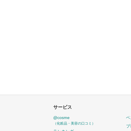
サービス
@cosme
ベ
（化粧品・美容の口コミ）
プ