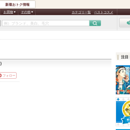
新着おトク情報
お買物
その他
カテゴリ一覧
ベストコスメ
注目
)
フォロー