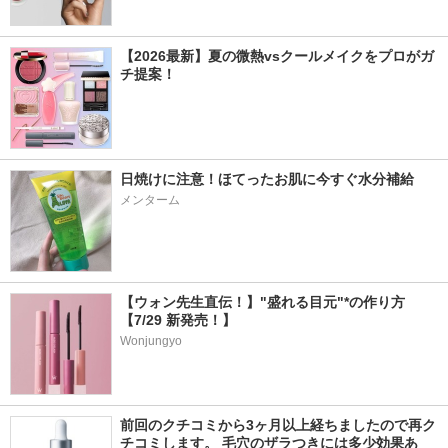
【2026最新】夏の微熱vsクールメイクをプロがガ
チ提案！
日焼けに注意！ほてったお肌に今すぐ水分補給
メンターム
【ウォン先生直伝！】"盛れる目元"*の作り方
【7/29 新発売！】
Wonjungyo
前回のクチコミから3ヶ月以上経ちましたので再ク
チコミします。 毛穴のザラつきには多少効果あ