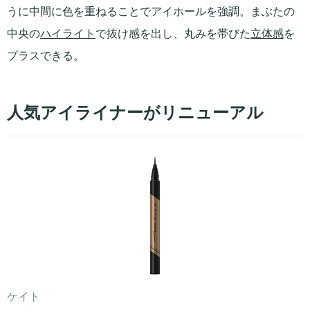
うに中間に色を重ねることでアイホールを強調。まぶたの
中央の
ハイライト
で抜け感を出し、丸みを帯びた
立体感
を
プラスできる。
人気アイライナーがリニューアル
ケイト