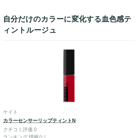
自分だけのカラーに変化する血色感テ
ィントルージュ
ケイト
カラーセンサーリップティントN
クチコミ評価 0
ランキング 情報なし