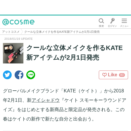
@cosme
アットコスメ
クールな立体メイクを作るKATE新アイテムが2月1日発売
2018/01/19 UPDATE
クールな立体メイクを作るKATE
新アイテムが2月1日発売
Like
80
グローバルメイクブランド「KATE（ケイト）」から2018
年2月1日、新
アイシャドウ
『ケイト スモーキーラウンドア
イズ』をはじめとする新商品と限定品が発売される。この
春はケイトの新作で新たな自分と出会おう。