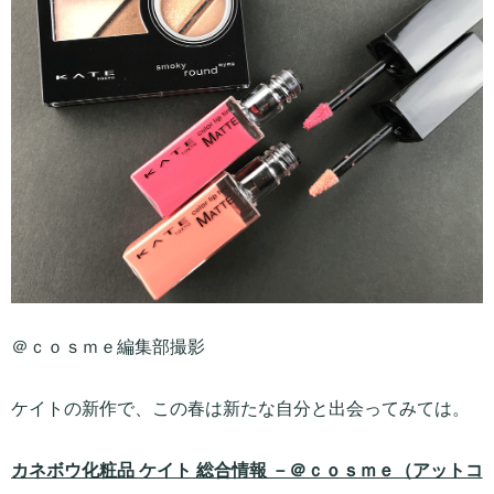
＠ｃｏｓｍｅ編集部撮影
ケイトの新作で、この春は新たな自分と出会ってみては。
カネボウ化粧品 ケイト 総合情報 －＠ｃｏｓｍｅ（アットコ