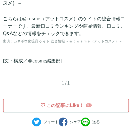
スメ）－
こちらは@cosme（アットコスメ）のケイトの総合情報コ
ーナーです。最新口コミランキングや商品情報、口コミ、
Q&Aなどの情報をチェックできます。
出典：
カネボウ化粧品 ケイト 総合情報 －＠ｃｏｓｍｅ（アットコスメ）－
[文・構成／＠cosme編集部]
1/1
この記事にLike！
80
ツイート
シェア
送る