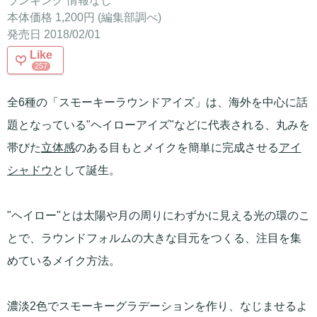
ランキング 情報なし
本体価格 1,200円 (編集部調べ)
発売日 2018/02/01
Like
257
全6種の「スモーキーラウンドアイズ」は、海外を中心に話
題となっている"ヘイローアイズ"などに代表される、丸みを
帯びた
立体感
のある目もとメイクを簡単に完成させる
アイ
シャドウ
として誕生。
"ヘイロー"とは太陽や月の周りにわずかに見える光の環のこ
とで、ラウンドフォルムの大きな目元をつくる、注目を集
めているメイク方法。
濃淡2色でスモーキーグラデーションを作り、なじませるよ