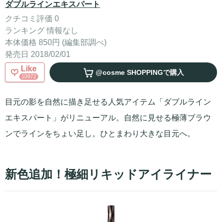
ダブルラインエキスパート
クチコミ評価 0
ランキング 情報なし
本体価格 850円 (編集部調べ)
発売日 2018/02/01
Like
@cosme SHOPPING
で購入
10972
目元の影を自然に描き足せる人気アイテム「ダブルライン
エキスパート」がリニューアル。自然に見せる極薄ブラウ
ンでラインをちょい足し。ひとまわり大きな目元へ。
新色追加！極細リキッドアイライナー