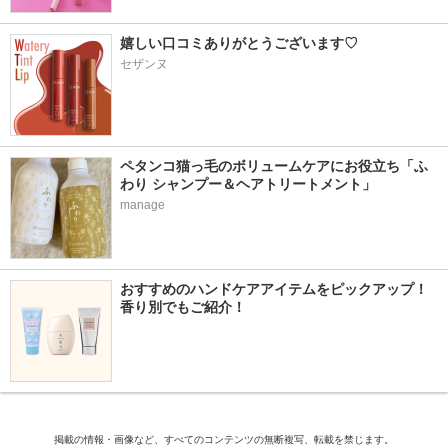
嬉しい口コミありがとうございます♡
セザンヌ
ペタンコ猫っ毛のボリュームケアにお役立ち「ふ
わり シャンプー＆ヘアトリートメント」
manage
おすすめのハンドケアアイテムをピックアップ！
香り別でもご紹介！
掲載の情報・画像など、すべてのコンテンツの無断複写、転載を禁じます。