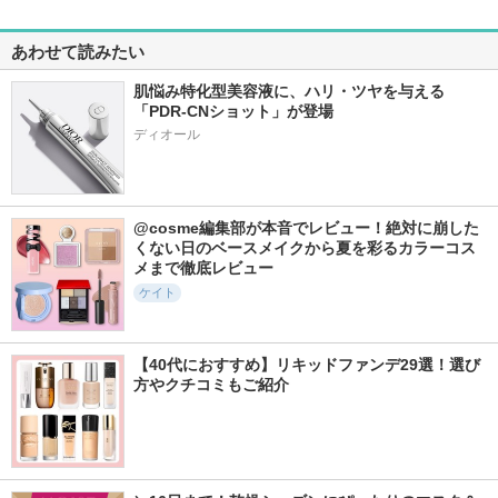
あわせて読みたい
肌悩み特化型美容液に、ハリ・ツヤを与える
「PDR-CNショット」が登場
@cosme編集部が本音でレビュー！絶対に崩した
くない日のベースメイクから夏を彩るカラーコス
メまで徹底レビュー
ケイト
【40代におすすめ】リキッドファンデ29選！選び
方やクチコミもご紹介