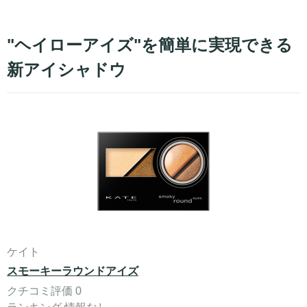
"ヘイローアイズ"を簡単に実現できる
新アイシャドウ
ケイト
スモーキーラウンドアイズ
クチコミ評価 0