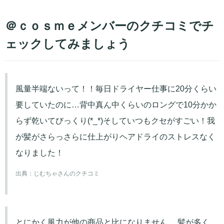
＠ｃｏｓｍｅメンバーのクチコミでチ
ェックしてみましょう
風量半端ないって！！毎日ドライヤー仕事に20分くらい
要していたのに…背中真ん中くらいのロングで10分かか
らず乾いてびっくり(*_*)そしていつもクセがすごい！我
が髪がさらっさらに仕上がりヘアドライのストレスなく
なりました！
出典：
じむちゃさんのクチコミ
とにかく風力が他の商品と比になりません。 髪が多く、