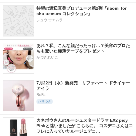
待望の渡辺直美プロデュース第2弾『naomi for 
shu uemura コレクション』
シュウ ウエムラ
あれ？私、こんな顔だったっけ…？美容のプロた
ちも驚いた極薄テープをプレゼント
かづきれいこ
7月22日（水）新発売　リファハート ドライヤー 
アイラ
ReFa
パサつき
カネボウさんのルージュスタードラマ EX2 picy 
Pinkと迷いましたが こちらに。 コスデコさんはコ
フレに入っていたルージュデコ…