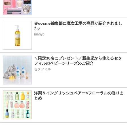
＠cosme編集部に魔女工場の商品が紹介されまし
た♪
manyo
＼限定30名にプレゼント／新生児から使えるセタ
フィルのベビーシリーズのご紹介
セタフィル
洋梨＆イングリッシュペアー×フローラルの香りま
とめ