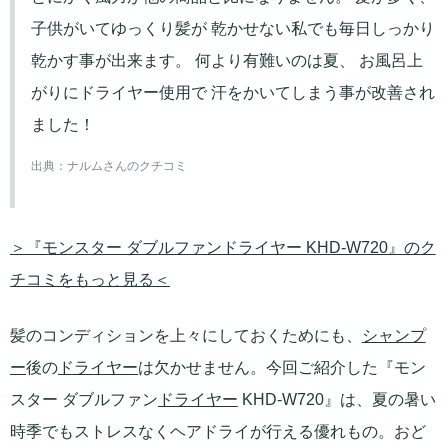
子供がいてゆっくり髪が 乾かせない私でも毎日しっかり
乾かす事が出来ます。 何より有難いのは夏、 お風呂上
がりにドライヤー使用で 汗をかいてしまう事が改善され
ました！
出典：
ナルムさんのクチコミ
＞『モンスター ダブルファンドライヤー KHD-W720』のク
チコミをもっと見る＜
髪のコンディションを上々にしておくためにも、
シャンプ
ー
後の
ドライヤー
は欠かせません。今回ご紹介した『モン
スター ダブルファン
ドライヤー
KHD-W720』は、夏の暑い
時季でもストレスなくヘアドライが行える優れもの。おど