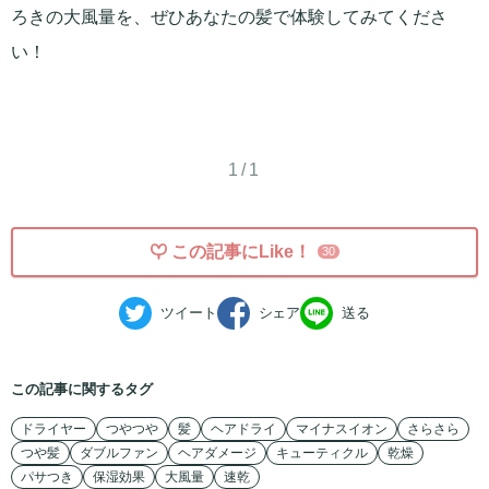
ろきの大風量を、ぜひあなたの髪で体験してみてくださ
い！
1/1
この記事にLike！
30
ツイート
シェア
送る
この記事に関するタグ
ドライヤー
つやつや
髪
ヘアドライ
マイナスイオン
さらさら
つや髪
ダブルファン
ヘアダメージ
キューティクル
乾燥
パサつき
保湿効果
大風量
速乾