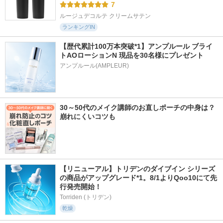
7
ルージュデコルテ クリームサテン
ランキングIN
【歴代累計100万本突破*1】アンプルール ブライ
トAOローションN 現品を30名様にプレゼント
アンプルール(AMPLEUR)
30～50代のメイク講師のお直しポーチの中身は？
崩れにくいコツも
【リニューアル】トリデンのダイブイン シリーズ
の商品がアップグレード*1。8/1よりQoo10にて先
行発売開始！
Torriden (トリデン)
乾燥