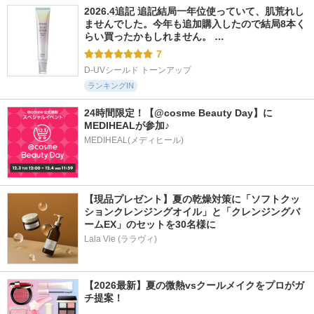
2026.4追記 追記結局一年位使っていて、肌荒れし
ませんでした。今年も追加購入したので結局8本く
らい買ったかもしれません。 …
7
D-UVシールド トーンアップ
ランキングIN
24時間限定！【@cosme Beauty Day】に
MEDIHEALが参加♪
MEDIHEAL(メディヒール)
【現品プレゼント】夏の乾燥対策に「ソフトクッ
ションクレンジングオイル」と「クレンジングバ
ームEX」のセットを30名様に
Lala Vie (ララヴィ)
【2026最新】夏の微熱vsクールメイクをプロがガ
チ提案！