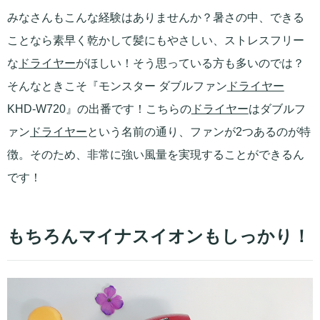
みなさんもこんな経験はありませんか？暑さの中、できる
ことなら素早く乾かして髪にもやさしい、ストレスフリー
な
ドライヤー
がほしい！そう思っている方も多いのでは？
そんなときこそ『モンスター ダブルファン
ドライヤー
KHD-W720』の出番です！こちらの
ドライヤー
はダブルフ
ァン
ドライヤー
という名前の通り、ファンが2つあるのが特
徴。そのため、非常に強い風量を実現することができるん
です！
もちろんマイナスイオンもしっかり！