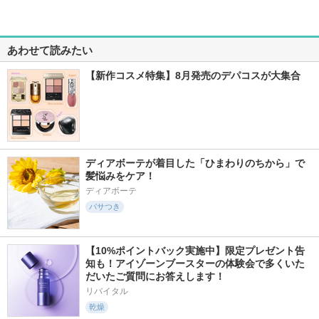
あわせて読みたい
【新作コスメ特集】8月発売のデパコスが大集合
ディアボーテが着目した「ひまわりのちから」で
髪悩みをケア！
ディアボーテ
パサつき
【10%ポイントバック実施中】限定プレゼント告
知も！アイゾーンブースターの体験会で多くいた
だいたご質問にお答えします！
リバイタル
乾燥