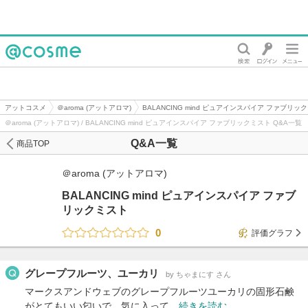
@cosme
アットコスメ
＠aroma (アットアロマ)
BALANCING mind ピュアインスパイア ファブリッ
＠aroma (アットアロマ) / BALANCING mind ピュアインスパイア ファブリックミスト Q&A一覧
Q&A一覧
商品TOP
＠aroma (アットアロマ)
BALANCING mind ピュアインスパイア ファブ
リックミスト
0
評価グラフ
グレープフルーツ、ユーカリ
by ちゃまにす さん
マークスアンドウェブのグレープフルーツユーカリの固形石鹸
がとてもいい匂いで、気に入って…
続きを読む