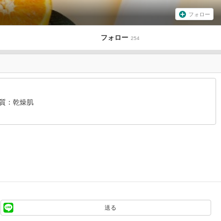
フォロー
フォロー
254
質
乾燥肌
送る