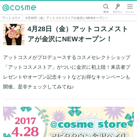
@cosme
アットコスメ
4月28日（金）アットコスメストアが金沢にNEWオープン！
4月28日（金）アットコスメスト
アが金沢にNEWオープン！
アットコスメがプロデュースするコスメセレクトショップ
「アットコスメストア」がついに金沢に初上陸！来店者プ
レゼントやオープン記念キットなどお得なキャンペーンも
開催。是非チェックしてみてね♪