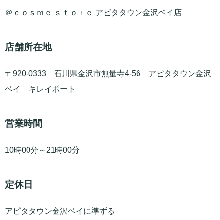
＠ｃｏｓｍｅ ｓｔｏｒｅ アピタタウン金沢ベイ店
店舗所在地
〒920-0333 石川県金沢市無量寺4-56 アピタタウン金沢
ベイ キレイポート
営業時間
10時00分～21時00分
定休日
アピタタウン金沢ベイに準ずる