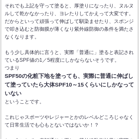
それでも上記を守って塗ると、厚塗りになったり、ヌルヌ
ルして乾かなかったり、ヨレたりしてかえって大変です。
だからといって頑張って伸ばして馴染ませたり、スポンジ
で叩き込むと防御膜が薄くなり紫外線防御の条件を満たさ
なくなります。
もう少し具体的に言うと、実際「普通に」塗ると表記され
ているSPF値の1／5程度にしかならないそうです。
つまり
SPF50の化粧下地を塗っても、実際に普通に伸ばし
て塗っていたら大体SPF10～15くらいにしかなって
いない
ということです。
これじゃスポーツやレジャーとかのレベルどころじゃなく
て日常生活でも心もとないではないか！？