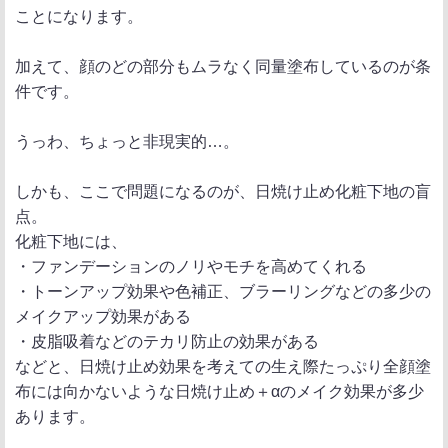
ことになります。
加えて、顔のどの部分もムラなく同量塗布しているのが条
件です。
うっわ、ちょっと非現実的…。
しかも、ここで問題になるのが、日焼け止め化粧下地の盲
点。
化粧下地には、
・ファンデーションのノリやモチを高めてくれる
・トーンアップ効果や色補正、ブラーリングなどの多少の
メイクアップ効果がある
・皮脂吸着などのテカリ防止の効果がある
などと、日焼け止め効果を考えての生え際たっぷり全顔塗
布には向かないような日焼け止め＋αのメイク効果が多少
あります。