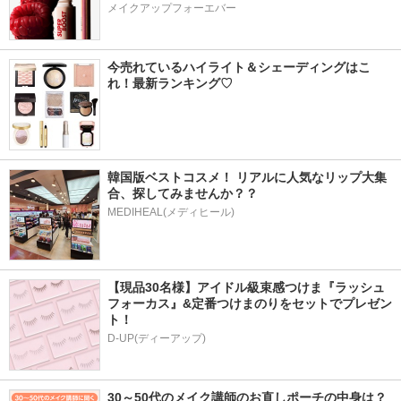
メイクアップフォーエバー
今売れているハイライト＆シェーディングはこ
れ！最新ランキング♡
韓国版ベストコスメ！ リアルに人気なリップ大集
合、探してみませんか？？
MEDIHEAL(メディヒール)
【現品30名様】アイドル級束感つけま『ラッシュ
フォーカス』&定番つけまのりをセットでプレゼン
ト！
D-UP(ディーアップ)
30～50代のメイク講師のお直しポーチの中身は？