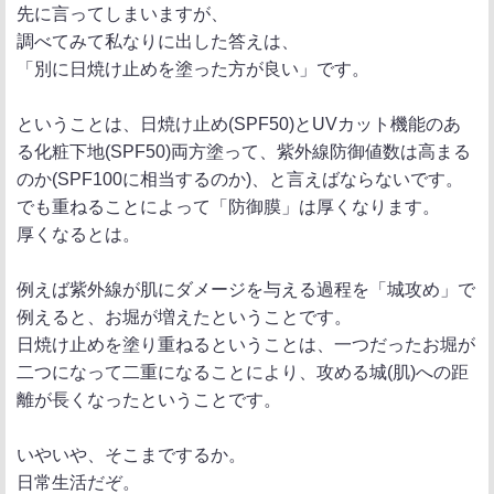
先に言ってしまいますが、
調べてみて私なりに出した答えは、
「別に日焼け止めを塗った方が良い」です。
ということは、日焼け止め(SPF50)とUVカット機能のあ
る化粧下地(SPF50)両方塗って、紫外線防御値数は高まる
のか(SPF100に相当するのか)、と言えばならないです。
でも重ねることによって「防御膜」は厚くなります。
厚くなるとは。
例えば紫外線が肌にダメージを与える過程を「城攻め」で
例えると、お堀が増えたということです。
日焼け止めを塗り重ねるということは、一つだったお堀が
二つになって二重になることにより、攻める城(肌)への距
離が長くなったということです。
いやいや、そこまでするか。
日常生活だぞ。