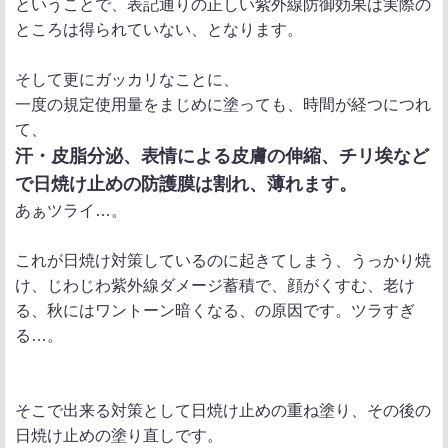
ということで、表記通りの正しい紫外線防御効果は実際の
ところは得られていない、となります。
そして更にガッカリなことに、
一度の規定使用量をまじめに塗っても、時間が経つにつれ
て、
汗・皮脂分泌、表情による皮膚の伸縮、チリ埃など
で日焼け止めの防護膜は割れ、薄れます。
あぁツライ…。
これが日焼け対策しているのに起きてしまう、うっかり焼
け、じわじわ紫外線ダメージ蓄積で、顔がくすむ、老け
る、秋にはワントーン暗くなる、の原因です。ツラすぎ
る…。
そこで出来る対策として日焼け止めの重ね塗り、その後の
日焼け止めの塗り直しです。