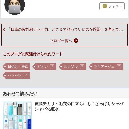
フォロー
「日傘の紫外線カット力、どこまで頼っていいのか問題」を考えてみ
た
ブログ一覧へ
このブログに関連付けられたワード
日焼け・美白
ビオレ
ルナソル
マキアージュ
ハレバレ
あわせて読みたい
皮脂テカリ・毛穴の目立ちにも！さっぱりシャバ
シャバ化粧水