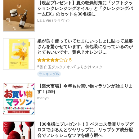
【現品プレゼント】夏の乾燥対策に「ソフトクッ
ションクレンジングオイル」と「クレンジングバ
ームEX」のセットを30名様に
Lala Vie (ララヴィ)
娘が良く使っていてたまにいっしょに貼って旦那
さんを驚かせています。個包装になっているのが
とてもいいです。黄色？オレンジ…
5
5番 白玉グルタチオンCふりかけマスク
ランキングIN
【楽天市場】今年もお買い物マラソンが始まりま
す！(2/9)
manyo
【30名様にプレゼント！】ベスコス受賞リップグ
ロスでぷるんとツヤリップに。リップケア成分配
合でフレッシュなツヤを纏う唇へ