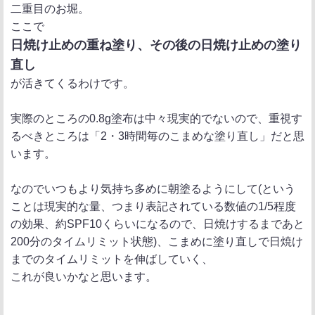
二重目のお堀。
ここで
日焼け止めの重ね塗り、その後の日焼け止めの塗り
直し
が活きてくるわけです。
実際のところの0.8g塗布は中々現実的でないので、重視す
るべきところは「2・3時間毎のこまめな塗り直し」だと思
います。
なのでいつもより気持ち多めに朝塗るようにして(という
ことは現実的な量、つまり表記されている数値の1/5程度
の効果、約SPF10くらいになるので、日焼けするまであと
200分のタイムリミット状態)、こまめに塗り直しで日焼け
までのタイムリミットを伸ばしていく、
これが良いかなと思います。