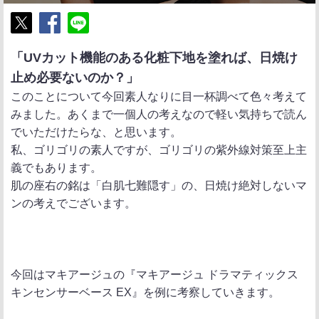
ポ
シ
送
「UVカット機能のある化粧下地を塗れば、日焼け
ス
ェ
る
止め必要ないのか？」
ト
ア
このことについて今回素人なりに目一杯調べて色々考えて
みました。あくまで一個人の考えなので軽い気持ちで読ん
でいただけたらな、と思います。
私、ゴリゴリの素人ですが、ゴリゴリの紫外線対策至上主
義でもあります。
肌の座右の銘は「白肌七難隠す」の、日焼け絶対しないマ
ンの考えでございます。
今回はマキアージュの『マキアージュ ドラマティックス
キンセンサーベース EX』を例に考察していきます。