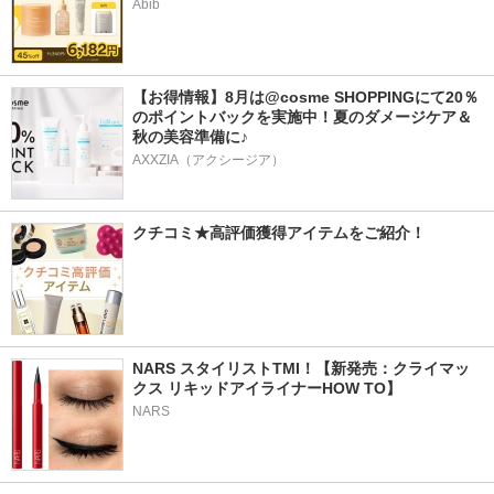
Abib
【お得情報】8月は@cosme SHOPPINGにて20％
のポイントバックを実施中！夏のダメージケア＆
秋の美容準備に♪
AXXZIA（アクシージア）
クチコミ★高評価獲得アイテムをご紹介！
NARS スタイリストTMI！【新発売：クライマッ
クス リキッドアイライナーHOW TO】
NARS