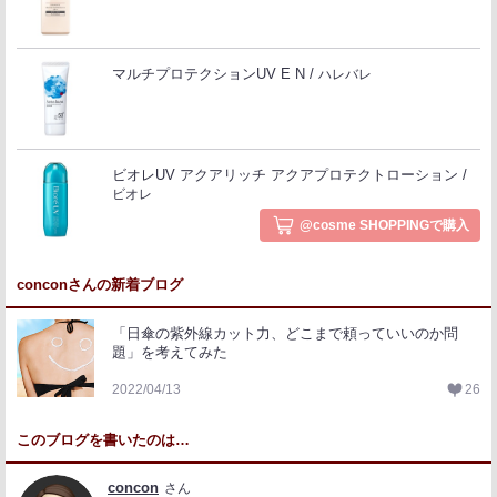
マルチプロテクションUV E N
ハレバレ
ビオレUV アクアリッチ アクアプロテクトローション
ビオレ
@cosme SHOPPINGで購入
conconさんの新着ブログ
「日傘の紫外線カット力、どこまで頼っていいのか問
題」を考えてみた
2022/04/13
26
このブログを書いたのは…
concon
さん