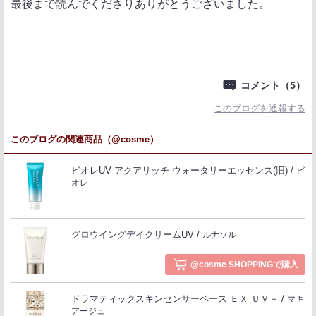
最後まで読んでくださりありがとうございました。
コメント（5）
このブログを通報する
このブログの関連商品（@cosme）
ビオレUV アクアリッチ ウォータリーエッセンス(旧)
ビ
オレ
グロウイングデイクリームUV
ルナソル
@cosme SHOPPINGで購入
ドラマティックスキンセンサーベース ＥＸ ＵＶ＋
マキ
アージュ