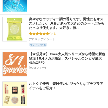
爽やかなウッディー調の香りです。男性にもオス
スメしたい。 厚みがあって大きめのシートだから
たっぷり使えます。大好き。無…
6
アロマボディシート
ランキングIN
【★必見★】 fwee大人気シリーズから待望の新色
登場！8月メガポ限定、スペシャルコンビが最大
46%OFF?
fwee(フィー)
おトクで優秀！普段使いにぴったりなプチプラア
イテムをご紹介！