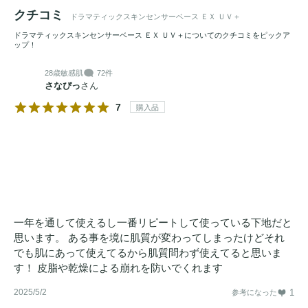
クチコミ
ドラマティックスキンセンサーベース ＥＸ ＵＶ＋
ドラマティックスキンセンサーベース ＥＸ ＵＶ＋についてのクチコミをピックア
ップ！
28歳
敏感肌
72件
さなぴっ
さん
7
購入品
一年を通して使えるし一番リピートして使っている下地だと
思います。 ある事を境に肌質が変わってしまったけどそれ
でも肌にあって使えてるから肌質問わず使えてると思いま
す！ 皮脂や乾燥による崩れを防いでくれます
2025/5/2
1
参考になった