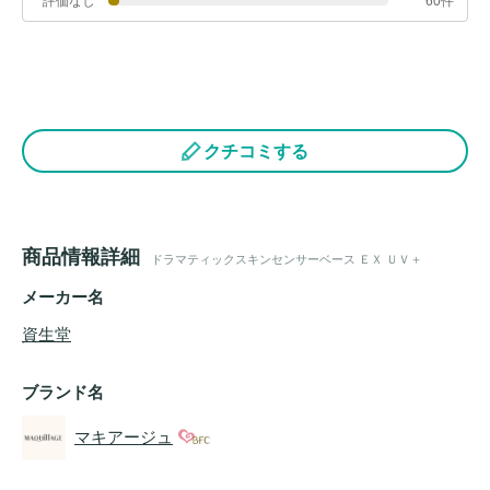
評価なし
60件
クチコミする
商品情報詳細
ドラマティックスキンセンサーベース ＥＸ ＵＶ＋
メーカー名
資生堂
ブランド名
マキアージュ