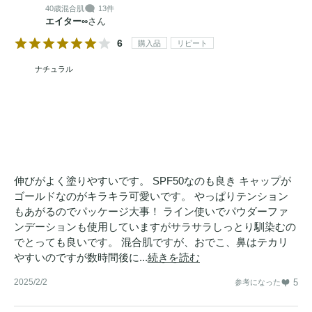
40歳
混合肌
13件
エイター∞
さん
6
購入品
リピート
ナチュラル
伸びがよく塗りやすいです。 SPF50なのも良き キャップが
ゴールドなのがキラキラ可愛いです。 やっぱりテンション
もあがるのでパッケージ大事！ ライン使いでパウダーファ
ンデーションも使用していますがサラサラしっとり馴染むの
でとっても良いです。 混合肌ですが、おでこ、鼻はテカリ
やすいのですが数時間後に...
続きを読む
2025/2/2
5
参考になった