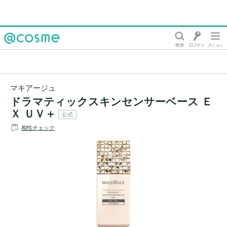
@cosme
マキアージュ
ドラマティックスキンセンサーベース Ｅ
Ｘ ＵＶ＋
公式
相性チェック