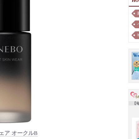
H
【毎
ェア オークルB