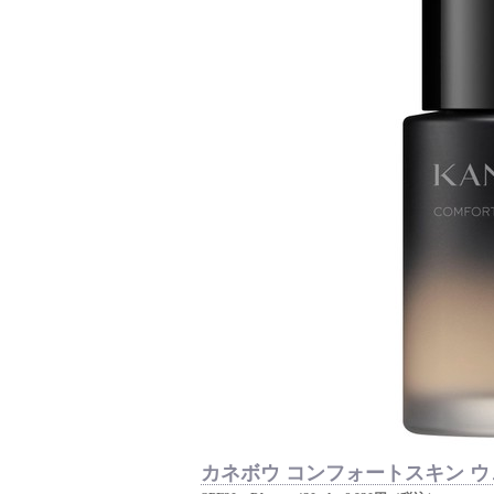
カネボウ コンフォートスキン ウ