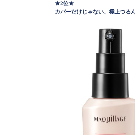
★2位★
カバーだけじゃない、極上つる