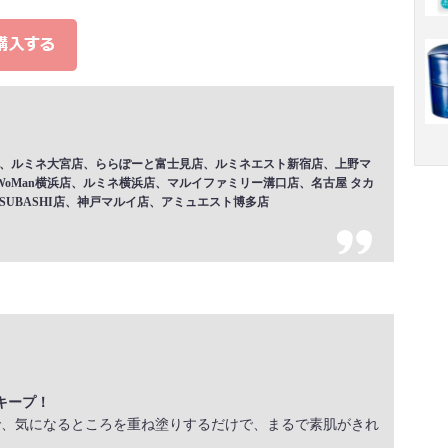
崎店、ルミネ大宮店、ららぽーと富士見店、ルミネエスト新宿店、上野マ
oMan横浜店、ルミネ横浜店、マルイファミリー溝口店、名古屋 タカ
BISUBASHI店、神戸マルイ店、アミュエスト博多店
キープ！
で、気になるところを重ね塗りするだけで、まるで素肌がきれ