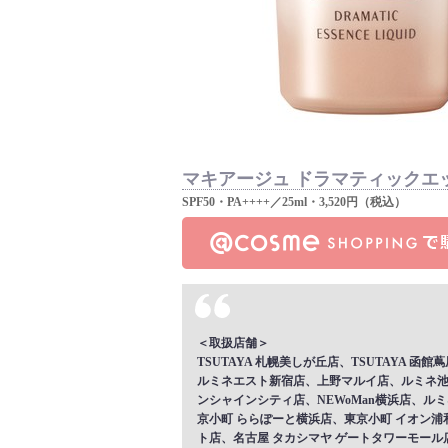
マキアージュ ドラマティックエッ
SPF50・PA++++／25ml・3,520円（税込）
＜取扱店舗＞
TSUTAYA 札幌美しが丘店、TSUTAYA
ルミネエスト新宿店、上野マルイ店、ルミネ池袋店、
ンシャインシティ店、NEWoMan横浜店、ル
京小町 ららぽーと横浜店、東京小町 イオン
ト店、名古屋 タカシマヤ ゲートタワーモール店、