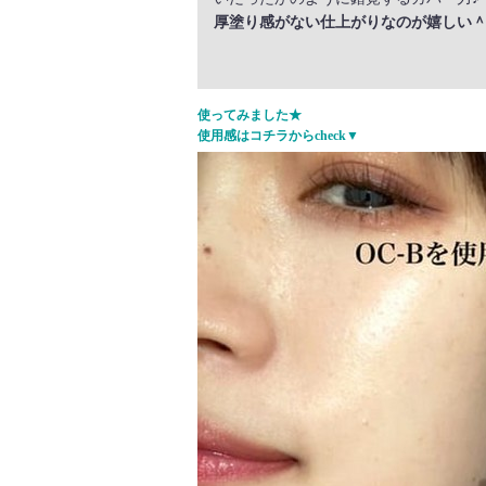
厚塗り感がない仕上がりなのが嬉しい
使ってみました★
使用感はコチラからcheck▼