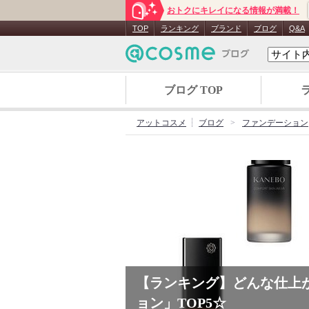
おトクにキレイになる情報が満載！
TOP
ランキング
ブランド
ブログ
Q&A
ブログ TOP
アットコスメ
ブログ
ファンデーション
【ランキング】どんな仕上
ョン」TOP5☆