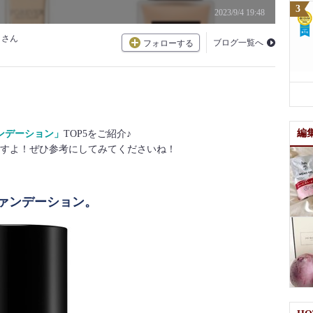
2023/9/4 19:48
さん
ブログ一覧へ
フォローする
編
ンデーション」
TOP5をご紹介♪
すよ！ぜひ参考にしてみてくださいね！
ファンデーション。