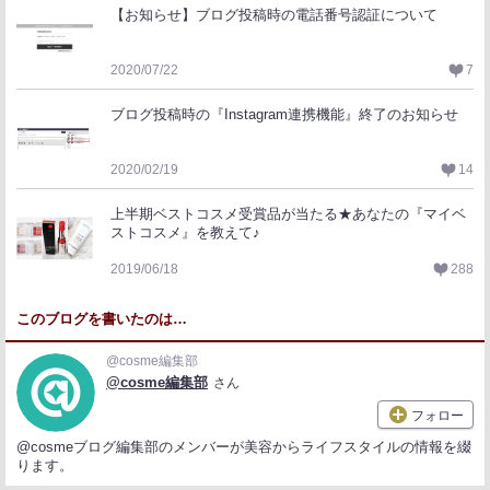
【お知らせ】ブログ投稿時の電話番号認証について
2020/07/22
7
ブログ投稿時の『Instagram連携機能』終了のお知らせ
2020/02/19
14
上半期ベストコスメ受賞品が当たる★あなたの『マイベ
ストコスメ』を教えて♪
2019/06/18
288
このブログを書いたのは…
@cosme編集部
@cosme編集部
さん
フォロー
@cosmeブログ編集部のメンバーが美容からライフスタイルの情報を綴
ります。