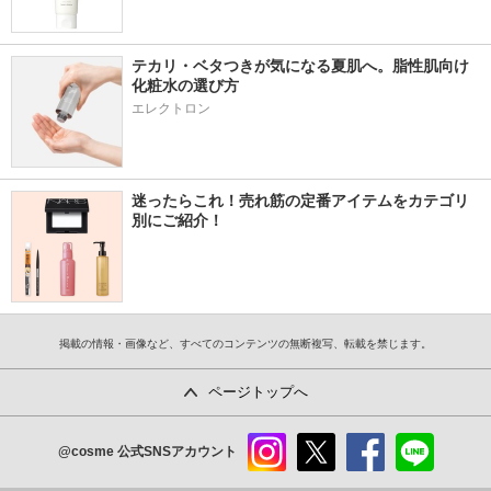
テカリ・ベタつきが気になる夏肌へ。脂性肌向け
化粧水の選び方
エレクトロン
迷ったらこれ！売れ筋の定番アイテムをカテゴリ
別にご紹介！
掲載の情報・画像など、すべてのコンテンツの無断複写、転載を禁じます。
ページトップへ
@cosme
公式SNSアカウント
instag
x
faceb
line