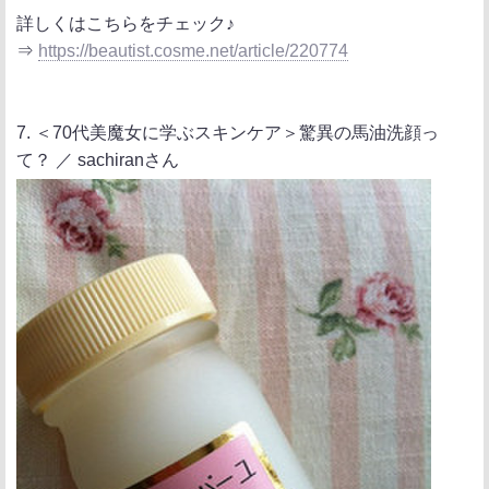
詳しくはこちらをチェック♪
⇒
https://beautist.cosme.net/article/220774
7. ＜70代美魔女に学ぶスキンケア＞驚異の馬油洗顔っ
て？ ／ sachiranさん