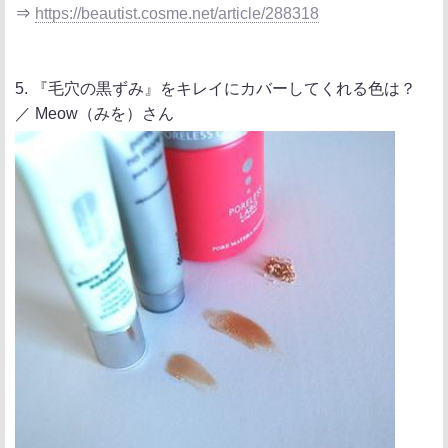
⇒
https://beautist.cosme.net/article/288318
5. 『毛穴の黒ずみ』をキレイにカバーしてくれる色は？
／ Meow（みを）さん