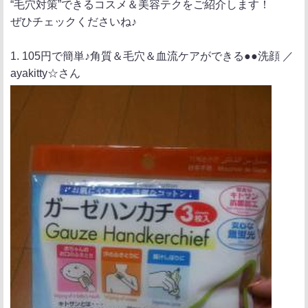
“毛穴対策”できるコスメ＆美容テクをご紹介します！
ぜひチェックくださいね♪
1. 105円で簡単♪角質＆毛穴＆血流ケアができる●●洗顔 ／
ayakitty☆さん