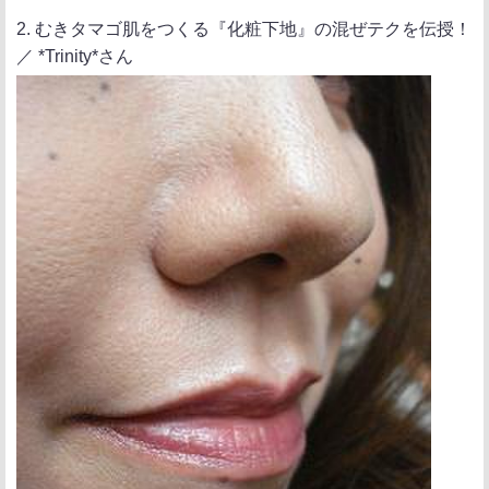
2. むきタマゴ肌をつくる『化粧下地』の混ぜテクを伝授！
／ *Trinity*さん