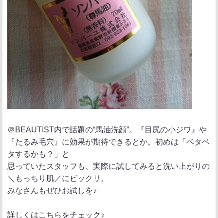
＠BEAUTIST内で話題の“馬油洗顔”。『目尻の小ジワ』や
『たるみ毛穴』に効果が期待できるとか。初めは「ベタベ
タするかも？」と
思っていたスタッフも、実際に試してみると洗い上がりの
＼もっちり肌／にビックリ。
みなさんもぜひお試しを♪
詳しくはこちらをチェック♪