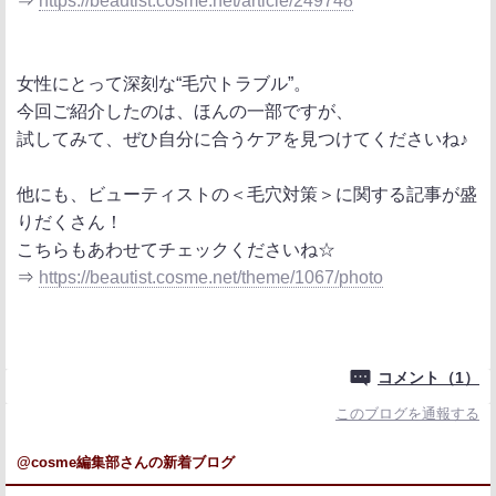
⇒
https://beautist.cosme.net/article/249748
女性にとって深刻な“毛穴トラブル”。
今回ご紹介したのは、ほんの一部ですが、
試してみて、ぜひ自分に合うケアを見つけてくださいね♪
他にも、ビューティストの＜毛穴対策＞に関する記事が盛
りだくさん！
こちらもあわせてチェックくださいね☆
⇒
https://beautist.cosme.net/theme/1067/photo
コメント（1）
このブログを通報する
@cosme編集部さんの新着ブログ