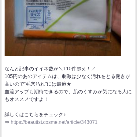
なんと記事のイイネ数が＼110件超え！／
105円のあのアイテムは、刺激は少なく汚れをとる働きが
高いので“毛穴汚れ”には最適★
血流アップも期待できるので、肌のくすみが気になる人に
もオススメですよ！
詳しくはこちらをチェック♪
⇒
https://beautist.cosme.net/article/343071