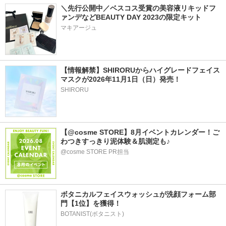
＼先行公開中／ベスコス受賞の美容液リキッドフ
ァンデなどBEAUTY DAY 2023の限定キット
マキアージュ
【情報解禁】SHIRORUからハイグレードフェイス
マスクが2026年11月1日（日）発売！
SHIRORU
【@cosme STORE】8月イベントカレンダー！ご
わつきすっきり泥体験＆肌測定も♪
@cosme STORE PR担当
ボタニカルフェイスウォッシュが洗顔フォーム部
門【1位】を獲得！
BOTANIST(ボタニスト)