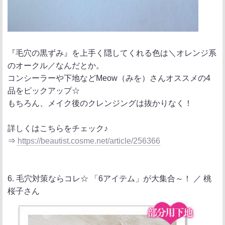
『毛穴の黒ずみ』を上手く隠してくれる色は＼オレンジ系
のオークル／なんだとか。
コンシーラーや下地などMeow（みを）さんオススメの4
品をピックアップ☆
もちろん、メイク後のクレンジングは抜かりなく！
詳しくはこちらをチェック♪
⇒
https://beautist.cosme.net/article/256366
6. 毛穴対策ならコレ☆ 「6アイテム」が大集合～！ ／ 桃
桜子さん