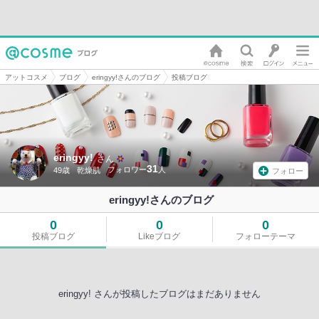
アットコスメ
ブログ
eringyy!さんのブログ
投稿ブログ
eringyy!
さん
31
49歳
乾燥肌
フォロー
eringyy!さんのブログ
0
0
0
投稿ブログ
Likeブログ
フォローテーマ
eringyy! さんが投稿したブログはまだありません