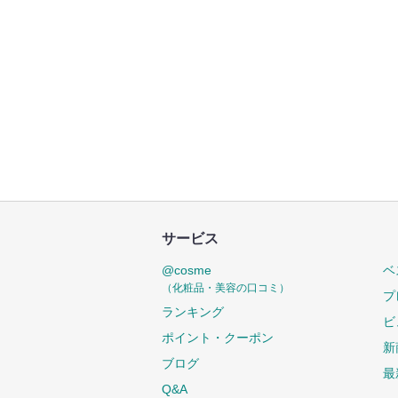
サービス
@cosme
ベ
（化粧品・美容の口コミ）
プ
ランキング
ビ
ポイント・クーポン
新
ブログ
最
Q&A