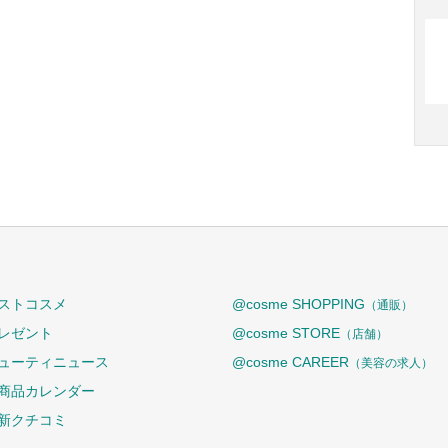
ストコスメ
@cosme SHOPPING
（通販）
レゼント
@cosme STORE
（店舗）
ューティニュース
@cosme CAREER
（美容の求人）
商品カレンダー
新クチコミ