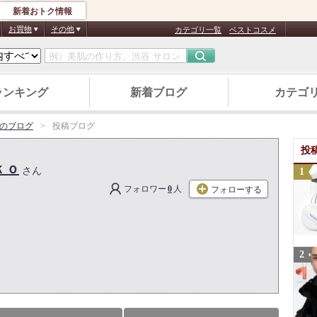
新着おトク情報
お買物
その他
カテゴリ一覧
ベストコスメ
ランキング
新着ブログ
カテゴ
のブログ
投稿ブログ
投
ｋｏ
さん
フォロワー
0
人
フォローする