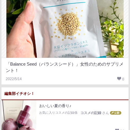
「Balance Seed（バランスシード）」女性のためのサプリメ
ント！
2022/5/14
0
編集部イチオシ！
おいしい夏の香り♪
お気に入りコスメの記録係
コスメの記録
さん