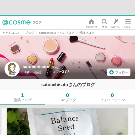
アットコスメ
ブログ
satocchisatoさんのブログ
投稿ブログ
satocchisato
さん
37
51歳
混合肌
フォロー
satocchisatoさんのブログ
1
0
0
投稿ブログ
Likeブログ
フォローテーマ