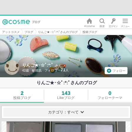
アットコスメ
ブログ
りんご★･☆ﾟ:*:ﾟさんのブログ
投稿ブログ
りんご★･☆ﾟ:*:ﾟ
さん
71
42歳
敏感肌
フォロー
りんご★･☆ﾟ:*:ﾟさんのブログ
2
143
0
投稿ブログ
Likeブログ
フォローテーマ
カテゴリ：すべて