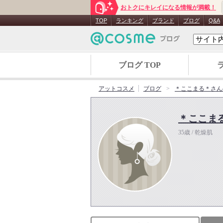
おトクにキレイになる情報が満載！
TOP
ランキング
ブランド
ブログ
Q&A
ブログ TOP
アットコスメ
ブログ
＊ここまる＊さん
＊ここま
35歳 / 乾燥肌