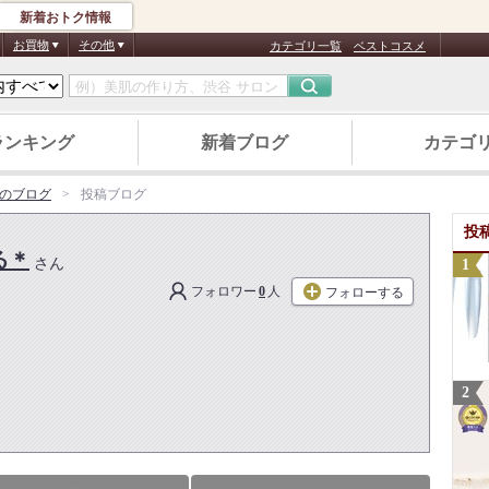
新着おトク情報
お買物
その他
カテゴリ一覧
ベストコスメ
ランキング
新着ブログ
カテゴ
のブログ
投稿ブログ
投
る＊
さん
フォロワー
0
人
フォローする