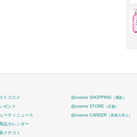
ストコスメ
@cosme SHOPPING
（通販）
レゼント
@cosme STORE
（店舗）
ューティニュース
@cosme CAREER
（美容の求人）
商品カレンダー
新クチコミ