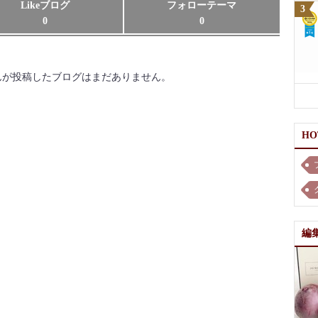
Likeブログ
フォローテーマ
0
0
んが投稿したブログはまだありません。
H
編