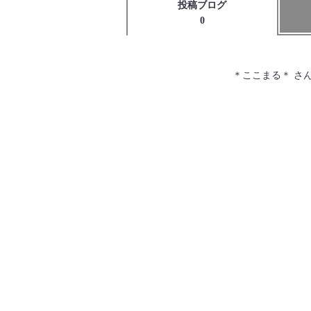
投稿ブログ
0
＊ここまる＊ さ