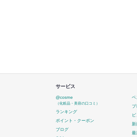
サービス
@cosme
ベ
（化粧品・美容の口コミ）
プ
ランキング
ビ
ポイント・クーポン
新
ブログ
最