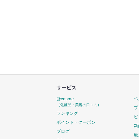
サービス
@cosme
ベ
（化粧品・美容の口コミ）
プ
ランキング
ビ
ポイント・クーポン
新
ブログ
最