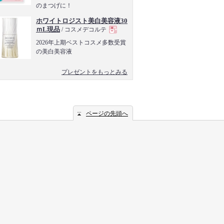
のまつげに！
品
ホワイトロジスト美白美容液30
ｍL現品
/ コスメデコルテ
現
2026年上期ベストコスメ多数受賞
の美白美容液
品
プレゼントをもっとみる
ページの先頭へ