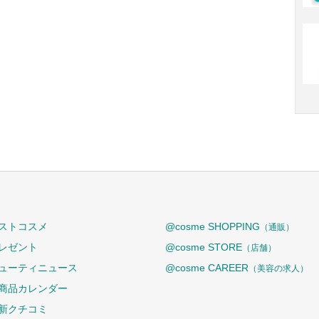
ストコスメ
@cosme SHOPPING
（通販）
レゼント
@cosme STORE
（店舗）
ューティニュース
@cosme CAREER
（美容の求人）
商品カレンダー
新クチコミ