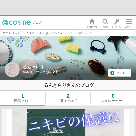
アットコスメ
ブログ
るんきらりさんのブログ
投稿ブログ
るんきらり
さん
23
混合肌
フォロー
るんきらりさんのブログ
1
2
0
投稿ブログ
Likeブログ
フォローテーマ