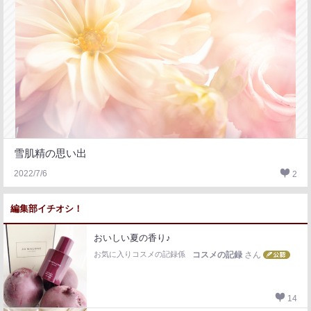
雪肌精の思い出
2022/7/6
2
編集部イチオシ！
おいしい夏の香り♪
お気に入りコスメの記録係
コスメの記録
さん
14