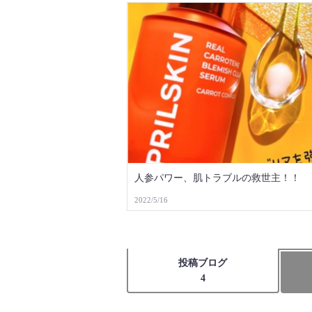
人参パワー、肌トラブルの救世主！！
2022/5/16
投稿ブログ
4