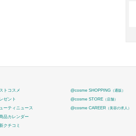
ストコスメ
@cosme SHOPPING
（通販）
レゼント
@cosme STORE
（店舗）
ューティニュース
@cosme CAREER
（美容の求人）
商品カレンダー
新クチコミ