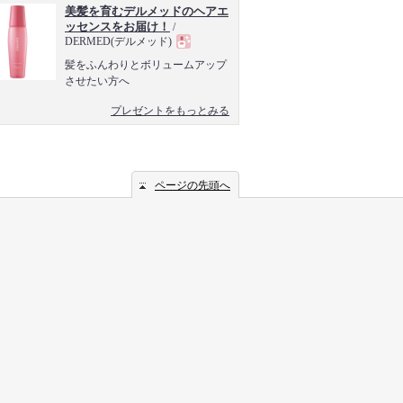
美髪を育むデルメッドのヘアエ
ッセンスをお届け！
/
DERMED(デルメッド)
現
髪をふんわりとボリュームアップ
させたい方へ
品
プレゼントをもっとみる
ページの先頭へ