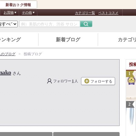
新着おトク情報
お買物
その他
カテゴリ一覧
ベストコスメ
ランキング
新着ブログ
カテゴ
oさんのブログ
投稿ブログ
投
nako
さん
フォロワー
1
人
フォローする