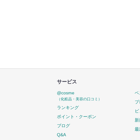
サービス
@cosme
ベ
（化粧品・美容の口コミ）
プ
ランキング
ビ
ポイント・クーポン
新
ブログ
最
Q&A