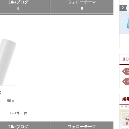
Likeブログ
フォローテーマ
0
0
H
た
編
0
1 - 1件 / 1件
Likeブログ
フォローテーマ