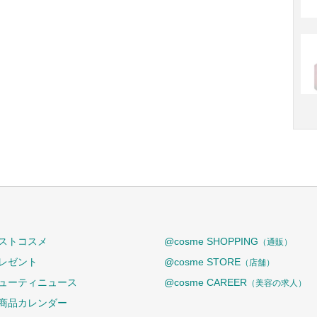
ストコスメ
@cosme SHOPPING
（通販）
レゼント
@cosme STORE
（店舗）
ューティニュース
@cosme CAREER
（美容の求人）
商品カレンダー