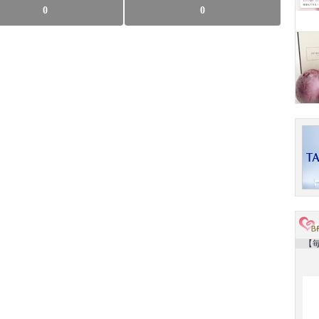
0
0
【毎