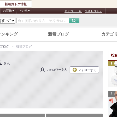
新着おトク情報
お買物
その他
カテゴリ一覧
ベストコスメ
ランキング
新着ブログ
カテゴ
ブログ
投稿ブログ
投
ま
さん
フォロワー
0
人
フォローする