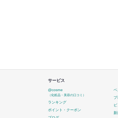
サービス
@cosme
ベ
（化粧品・美容の口コミ）
プ
ランキング
ビ
ポイント・クーポン
新
ブログ