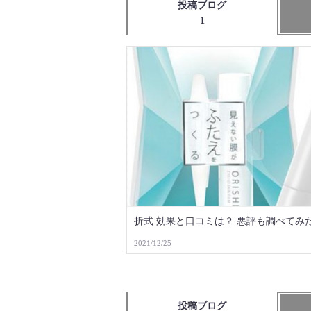
投稿ブログ
1
折式 効果と口コミは？ 悪評も調べてみ
2021/12/25
投稿ブログ