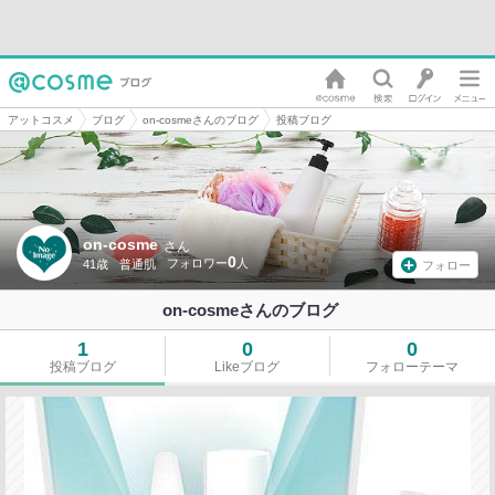
アットコスメ
ブログ
on-cosmeさんのブログ
投稿ブログ
on-cosme
さん
0
41歳
普通肌
フォロー
on-cosmeさんのブログ
1
0
0
投稿ブログ
Likeブログ
フォローテーマ