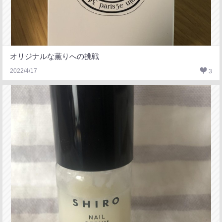
オリジナルな薫りへの挑戦
2022/4/17
3