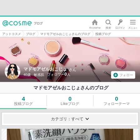
アットコスメ
ブログ
マドモアゼルおこじょさんのブログ
投稿ブログ
マドモアゼルおこじょ
さん
0
40歳
敏感肌
フォロー
マドモアゼルおこじょさんのブログ
4
0
0
投稿ブログ
Likeブログ
フォローテーマ
カテゴリ：すべて