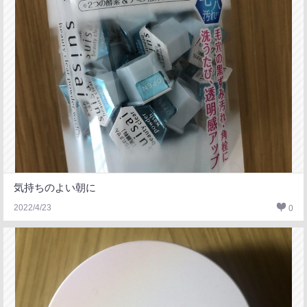
気持ちのよい朝に
2022/4/23
0