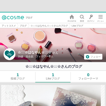
アットコスメ
ブログ
☆:::☆はなやん☆:::☆さんのブログ
Likeブログ
☆:::☆はなやん☆:::☆
さん
0
39歳
混合肌
フォロー
☆:::☆はなやん☆:::☆さんのブログ
1
1
0
投稿ブログ
Likeブログ
フォローテーマ