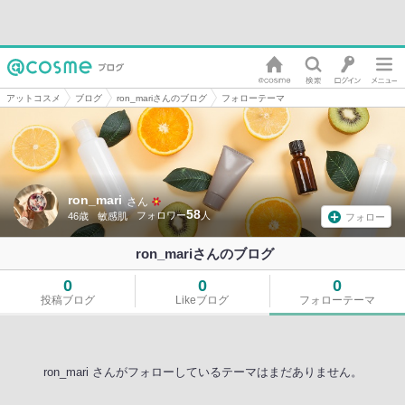
アットコスメ
ブログ
ron_mariさんのブログ
フォローテーマ
ron_mari
さん
58
46歳
敏感肌
フォロー
ron_mariさんのブログ
0
0
0
投稿ブログ
Likeブログ
フォローテーマ
ron_mari さんがフォローしているテーマはまだありません。