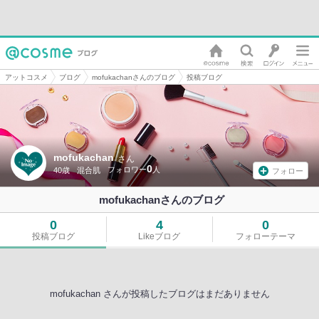
アットコスメ
ブログ
mofukachanさんのブログ
投稿ブログ
mofukachan
さん
0
40歳
混合肌
フォロー
mofukachanさんのブログ
0
4
0
投稿ブログ
Likeブログ
フォローテーマ
mofukachan さんが投稿したブログはまだありません