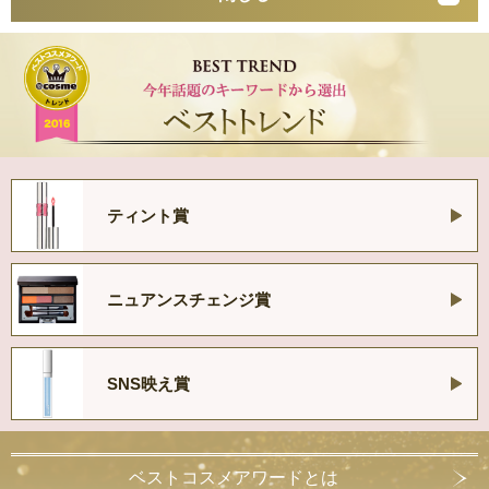
ティント賞
ニュアンスチェンジ賞
SNS映え賞
ベストコスメアワードとは