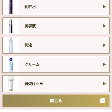
化粧水
美容液
乳液
クリーム
日焼け止め
閉じる