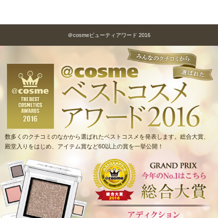
＠cosmeビューティアワード 2016
数多くのクチコミのなかから選ばれたベストコスメを発表します。総合大賞、
殿堂入りをはじめ、アイテム賞など60以上の賞を一挙公開！