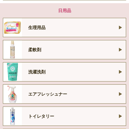
日用品
生理用品
柔軟剤
洗濯洗剤
エアフレッシュナー
トイレタリー