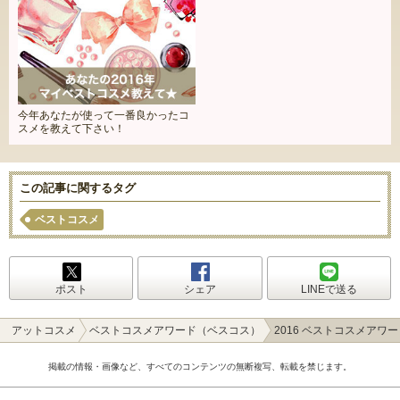
今年あなたが使って一番良かったコ
スメを教えて下さい！
この記事に関するタグ
ベストコスメ
ポスト
シェア
LINEで送る
アットコスメ
ベストコスメアワード（ベスコス）
2016 ベストコスメアワー
掲載の情報・画像など、すべてのコンテンツの無断複写、転載を禁じます。