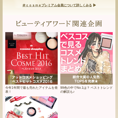
＠ｃｏｓｍｅプレミアム会員について詳しくみる
今年1年間で最も売れたアイテムを発
99色の中でNo.1は？ ベストトレンド
表！
の解説も♪