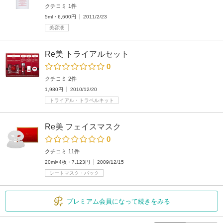
クチコミ 1件
5ml・6,600円
2011/2/23
美容液
Re美 トライアルセット
0
クチコミ 2件
1,980円
2010/12/20
トライアル・トラベルキット
Re美 フェイスマスク
0
クチコミ 11件
20ml×4枚・7,123円
2009/12/15
シートマスク・パック
プレミアム会員になって続きをみる