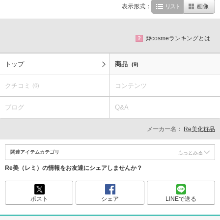
表示形式：
リスト
画像
@cosmeランキングとは
?
トップ
商品
(9)
クチコミ
コンテンツ
(0)
ブログ
Q&A
メーカー名：
Re美化粧品
関連アイテムカテゴリ
もっとみる
Re美（レミ）の情報をお友達にシェアしませんか？
ポスト
シェア
LINEで送る