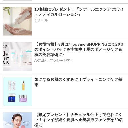
10名様にプレゼント！『シナールエクシア ホワイ
トメディカルローション』
シナール
【お得情報】8月は@cosme SHOPPINGにて20％
のポイントバックを実施中！夏のダメージケア＆
秋の美容準備に♪
AXXZIA（アクシージア）
気になるお肌のくすみに！ブライトニングケア特
集
【限定プレゼント】ナチュラル仕上げで崩れにく
い！キレイが続く夏肌へ★美容液ファンデを20名
様に