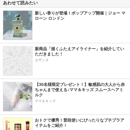
あわせて読みたい
新しい香りが登場！ポップアップ開催｜ジョー マ
ローン ロンドン
新商品「描くふたえアイライナー」を紹介してい
ただきました！
セザンヌ
【30名様限定プレゼント！】敏感肌の大人から赤
ちゃんまで使える♪ママ＆キッズ スムースヘアミ
ルク
ママ＆キッズ
おトクで優秀！普段使いにぴったりなプチプラア
イテムをご紹介！