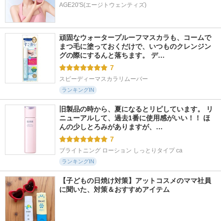
AGE20'S(エージトウェンティズ)
頑固なウォータープルーフマスカラも、コームで
まつ毛に塗っておくだけで、いつものクレンジン
グの際にするんと落ちます。 デ…
7
スピーディーマスカラリムーバー
ランキングIN
旧製品の時から、夏になるとリピしています。 リ
ニューアルして、過去1番に使用感がいい！！ ほ
んの少しとろみがありますが、…
7
ブライトニング ローション しっとりタイプ ca
ランキングIN
【子どもの日焼け対策】アットコスメのママ社員
に聞いた、対策＆おすすめアイテム