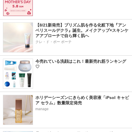
【8/21新発売】プリズム肌を作る化粧下地『アン
ベリスールデクラ』誕生。メイクアップ×スキンケ
アアプローチで自ら輝く肌へ
クレ・ド・ポー ボーテ
今売れている洗顔はこれ！最新売れ筋ランキング
♡
ホリデーシーズンにきらめく美容液「iPsol キャビ
ア セラム」数量限定発売
manage