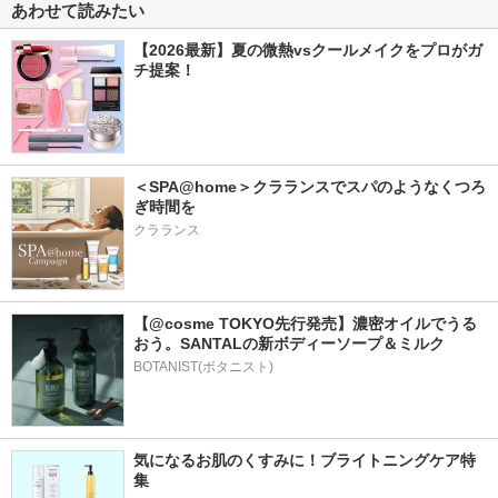
あわせて読みたい
【2026最新】夏の微熱vsクールメイクをプロがガ
チ提案！
＜SPA@home＞クラランスでスパのようなくつろ
ぎ時間を
クラランス
【@cosme TOKYO先行発売】濃密オイルでうる
おう。SANTALの新ボディーソープ＆ミルク
BOTANIST(ボタニスト)
気になるお肌のくすみに！ブライトニングケア特
集