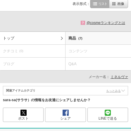
表示形式：
リスト
画像
@cosmeランキングとは
?
トップ
商品
(7)
クチコミ
コンテンツ
(0)
ブログ
Q&A
メーカー名：
ミネルヴァ
関連アイテムカテゴリ
もっとみる
sara-sa(サラサ）の情報をお友達にシェアしませんか？
ポスト
シェア
LINEで送る