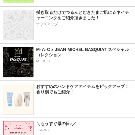
拭き取るだけでつるんとむきたまご肌に☆ネイチ
ャーコンクをご紹介頂きました！
ナリスアップ
M･A･C x JEAN-MICHEL BASQUIAT スペシャル
コレクション
M・A・C
おすすめのハンドケアアイテムをピックアップ！
香り別でもご紹介！
＼もうすぐ母の日♪／
ルルルン