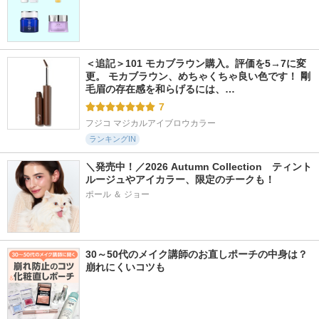
＜追記＞101 モカブラウン購入。評価を5→7に変
更。 モカブラウン、めちゃくちゃ良い色です！ 剛
毛眉の存在感を和らげるには、…
7
フジコ マジカルアイブロウカラー
ランキングIN
＼発売中！／2026 Autumn Collection　ティント
ルージュやアイカラー、限定のチークも！
ポール ＆ ジョー
30～50代のメイク講師のお直しポーチの中身は？
崩れにくいコツも