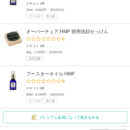
クチコミ 2件
33ml・5,500円
2010/10/1
ブースター・導入液
オーバーチュア HMP 朝用洗顔せっけん
0
クチコミ 1件
40g・1,320円
2010/10/1
洗顔石鹸
ブースターオイル HMP
0
クチコミ 0件
33ml・4,180円
2010/10/1
ブースター・導入液
プレミアム会員になって続きをみる