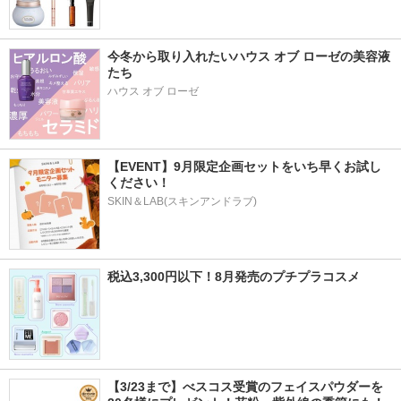
今冬から取り入れたいハウス オブ ローゼの美容液
たち
ハウス オブ ローゼ
【EVENT】9月限定企画セットをいち早くお試し
ください！
SKIN＆LAB(スキンアンドラブ)
税込3,300円以下！8月発売のプチプラコスメ
【3/23まで】べスコス受賞のフェイスパウダーを