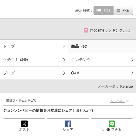
表示形式：
リスト
画像
@cosmeランキングとは
?
トップ
商品
(50)
クチコミ
コンテンツ
(249)
ブログ
Q&A
メーカー名：
Kenvue
関連アイテムカテゴリ
もっとみる
ジョンソンベビーの情報をお友達にシェアしませんか？
ポスト
シェア
LINEで送る