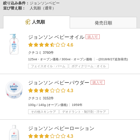
絞り込み条件：
ジョンソンベビー
並び替え順：
人気順（通常）
人気順
発売日順
ジョンソン ベビーオイル
購入可
4.6
クチコミ 3760件
125ml・オープン価格 / 300ml・オープン価格
- (2018/8/27追加発売)
フェイスオイル・バーム
ボディクリーム・オイル
ジョンソン ベビーパウダー
購入可
4.3
クチコミ 3152件
100g / 140g (オープン価格)
1959年
その他スキンケア
デオドラント・制汗剤・汗ケア
ジョンソン ベビーローション
4.3