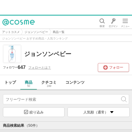
@cosme
アットコスメ
ジョンソンベビー
商品一覧
ジョンソンベビー おすすめ商品・人気ランキング
ジョンソンベビー
647
フォロー
フォローとは？
フォロワー
トップ
商品
クチコミ
コンテンツ
50
249
絞り込み
人気順（通常）
商品検索結果
（50件）