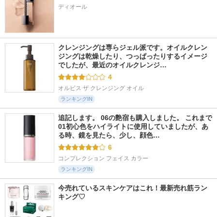
ディオール
クレンジングは専らジェル派です。オイルクレン
ジングは乾燥したり、つっぱったりするイメージ
でしたが、最近のオイルクレンジ…
4
オルビス ザ クレンジング オイル
ランキングIN
追記します。 06の艶宿も購入しました。 これまで
01初心色をハイライトに使用していましたが、あ
る時、鏡を見たら、少し、顔色…
6
コンプレクション フェイス カラー
ランキングIN
今売れているスキンケアはこれ！最新売れ筋ラン
キング♡