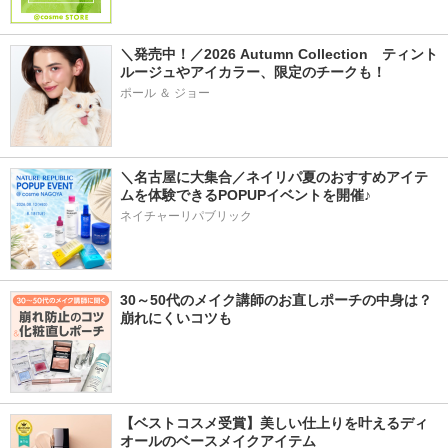
＼発売中！／2026 Autumn Collection　ティント
ルージュやアイカラー、限定のチークも！
ポール ＆ ジョー
＼名古屋に大集合／ネイリパ夏のおすすめアイテ
ムを体験できるPOPUPイベントを開催♪
ネイチャーリパブリック
30～50代のメイク講師のお直しポーチの中身は？
崩れにくいコツも
【ベストコスメ受賞】美しい仕上りを叶えるディ
オールのベースメイクアイテム