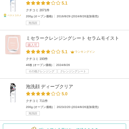
5.1
クチコミ 2071件
ベストコスメ
200g (オープン価格)
2016/8/29 (2024/8/26追加発売)
泡洗顔
ミセラークレンジングシート セラムモイスト
購入可
5.1
ランキングイン
クチコミ 193件
46枚 (オープン価格)
2024/8/26
その他クレンジング
クレンジングシート
泡洗顔 ディープクリア
5.0
クチコミ 711件
200g (オープン価格)
2023/2/20 (2024/8/26追加発売)
泡洗顔