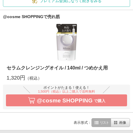
プレミアム会員になって続きをみる
@cosme SHOPPINGで売れ筋
セラムクレンジングオイル / 140ml / つめかえ用
1,320円
（税込）
ポイントがたまる！使える！
1,500円（税込）以上ご購入で送料無料
@cosme SHOPPING
で購入
表示形式：
リスト
画像