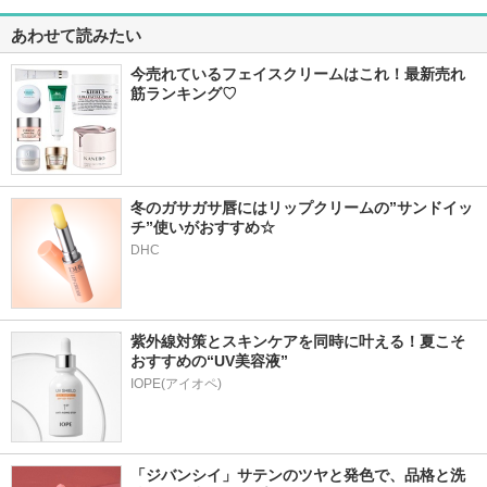
あわせて読みたい
今売れているフェイスクリームはこれ！最新売れ
筋ランキング♡
冬のガサガサ唇にはリップクリームの”サンドイッ
チ”使いがおすすめ☆
DHC
紫外線対策とスキンケアを同時に叶える！夏こそ
おすすめの“UV美容液”
IOPE(アイオペ)
「ジバンシイ」サテンのツヤと発色で、品格と洗