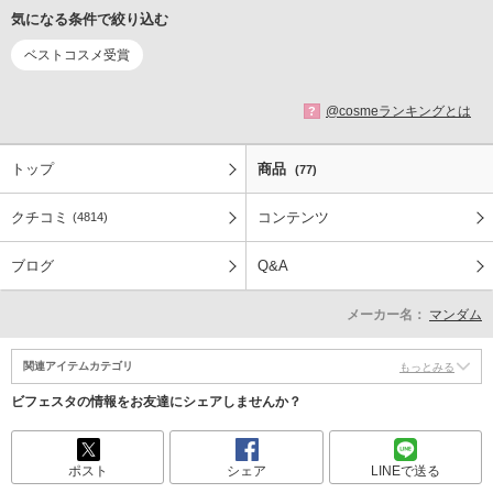
気になる条件で絞り込む
ベストコスメ受賞
@cosmeランキングとは
?
トップ
商品
(77)
クチコミ
コンテンツ
(4814)
ブログ
Q&A
メーカー名：
マンダム
関連アイテムカテゴリ
もっとみる
ビフェスタの情報をお友達にシェアしませんか？
ポスト
シェア
LINEで送る