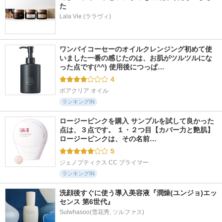
た
Lala Vie (ララヴィ)
ワンバイコーセーのオイルクレンジング初めて使
いました一番の感じたのは、お肌がツルツルにな
った点です(^^) 使用後につっぱ…
4
ポアクリア オイル
ランキングIN
ロージーピンクを購入 サンプルを試して良かった
点は、３点です。 １・２つ目【カバー力と艶肌】 
ロージーピンクは、その名前…
5
ジェノプティクス CC プライマー
ランキングIN
洗顔後すぐに使う導入美容液『潤燥(ユンジョ)エッ
センス 第6世代』