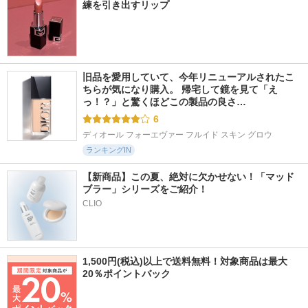
練を引き出すリップ
旧品を愛用していて、今年リニューアルされたこ
ちらが気になり購入。 帰宅して鏡を見て「え
っ！？」と驚くほどこの製品の良さ…
6
ディオール フォーエヴァー フルイド スキン グロウ
ランキングIN
【新商品】この夏、絶対に欠かせない！「マッド
ブラー」シリーズをご紹介！
CLIO
1,500円(税込)以上で送料無料！対象商品は最大
20％ポイントバック