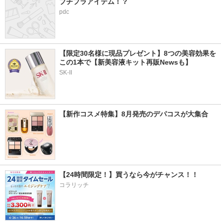
プチプラアイテム！？
pdc
【限定30名様に現品プレゼント】8つの美容効果を
この1本で【新美容液キット再販Newsも】
SK-II
【新作コスメ特集】8月発売のデパコスが大集合
【24時間限定！】買うなら今がチャンス！！
コラリッチ