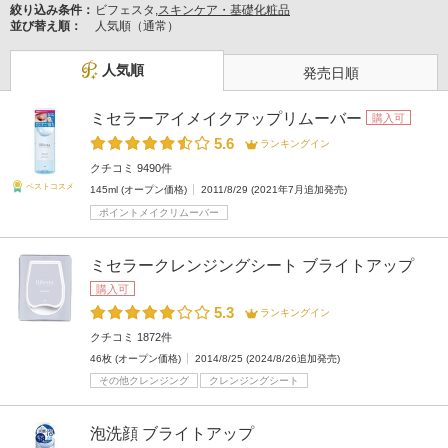
絞り込み条件：
ビフェスタ,
スキンケア・基礎化粧品
並び替え順：
人気順（通常）
人気順
発売日順
ミセラーアイメイクアップリムーバー
購入可
5.6
ランキングイン
クチコミ 9490件
ベストコスメ
145ml (オープン価格)
2011/8/29 (2021年7月追加発売)
ポイントメイクリムーバー
ミセラークレンジングシート ブライトアップ
購入可
5.3
ランキングイン
クチコミ 1872件
46枚 (オープン価格)
2014/8/25 (2024/8/26追加発売)
その他クレンジング
クレンジングシート
泡洗顔 ブライトアップ