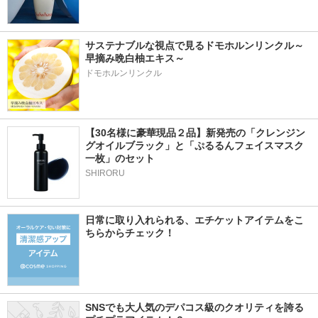
サステナブルな視点で見るドモホルンリンクル～
早摘み晩白柚エキス～
ドモホルンリンクル
【30名様に豪華現品２品】新発売の「クレンジン
グオイルブラック」と「ぷるるんフェイスマスク
一枚」のセット
SHIRORU
日常に取り入れられる、エチケットアイテムをこ
ちらからチェック！
SNSでも大人気のデパコス級のクオリティを誇る