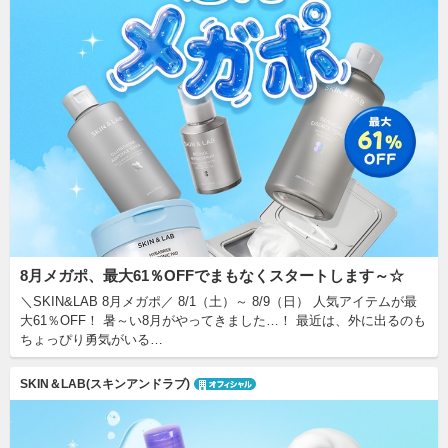
8月メガポ、最大61％OFFでまもなくスタートします～☆
＼SKIN&LAB 8月メガポ／ 8/1（土）～ 8/9（日） 人気アイテムが最
大61％OFF！ 暑～い8月がやってきました…！ 最近は、外に出るのも
ちょっぴり勇気がいる…
SKIN＆LAB(スキンアンドラブ)