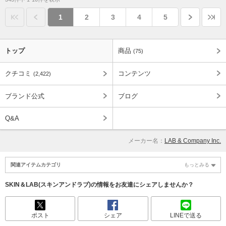
1
2
3
4
5
トップ
商品
(75)
クチコミ
コンテンツ
(2,422)
ブランド公式
ブログ
Q&A
メーカー名：
LAB & Company Inc.
関連アイテムカテゴリ
もっとみる
SKIN＆LAB(スキンアンドラブ)の情報をお友達にシェアしませんか？
ポスト
シェア
LINEで送る