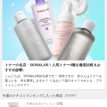
トナーの名店・SKIN&LAB！人気トナー4種を徹底比較＆お
すすめ診断♪
こんにちは、SKIN&LAB担当者です！ 突然ですが、皆さんはトナーを
選ぶとき、何を重視しますか？ うるおい？肌のキメ？それとも、ブラ
イトニングケア？ …
今週のクチコミランキングに入った商品
2026/8/7
12位
日焼け止めローション