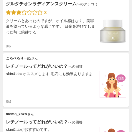
グルタチオンラディアンスクリーム
へのクチコミ
3
クリームとあったのですが、オイル感はなく、美容
液を塗っているような感じです。 日光を浴びてしま
った時に鎮静する…
8/6
ころぺろりーぬ
さん
レチノールってどれがいいの？
への回答
skin&lab↓オススメします 毛穴にも効果ありますよ
8/4
momo_xoxo
さん
レチノールってどれがいいの？
への回答
skin&labがおすすめです。