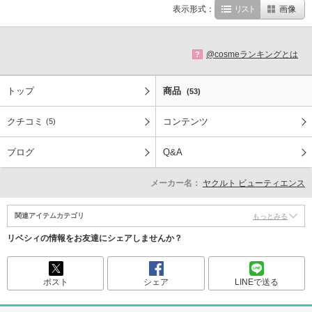
表示形式：
リスト
画像
@cosmeランキングとは
?
トップ
商品
(53)
クチコミ
コンテンツ
(5)
ブログ
Q&A
メーカー名：
ヤクルト ビューティエンス
関連アイテムカテゴリ
もっとみる
リベシィの情報をお友達にシェアしませんか？
ポスト
シェア
LINEで送る