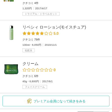
クチコミ 4件
1,320円
2017/4/17
トライアル・トラベルキット
リベシィ ローション(モイスチュア)
5.0
クチコミ 79件
130ml・6,050円
2010/11/1
化粧水
クリーム
0
クチコミ 6件
40g・6,600円
2017/6/1
フェイスクリーム
プレミアム会員になって続きをみる