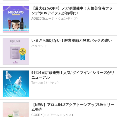
【最大62％OFF】メガポ開催中！人気美容液ファ
ンデやUVアイテムがお得に♪
AGE20'S(エージトウェンティズ)
いまさら聞けない！酵素洗顔と酵素パックの違い
ハリウッド
9月14日店頭発売！人気“ダイブイン”シリーズがリ
ニューアル
【NEW】アロエ54.2アクアトーンアップUVクリー
ム発売
COSRX(コスアールエックス)