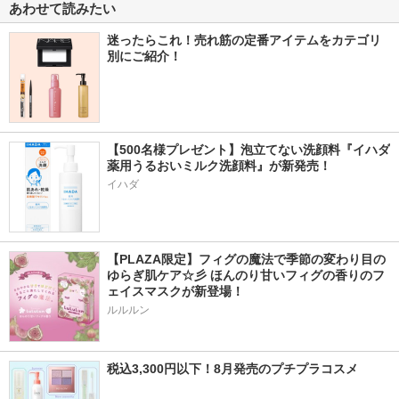
あわせて読みたい
迷ったらこれ！売れ筋の定番アイテムをカテゴリ
別にご紹介！
【500名様プレゼント】泡立てない洗顔料『イハダ 
薬用うるおいミルク洗顔料』が新発売！
イハダ
【PLAZA限定】フィグの魔法で季節の変わり目の
ゆらぎ肌ケア☆彡 ほんのり甘いフィグの香りのフ
ェイスマスクが新登場！
ルルルン
税込3,300円以下！8月発売のプチプラコスメ