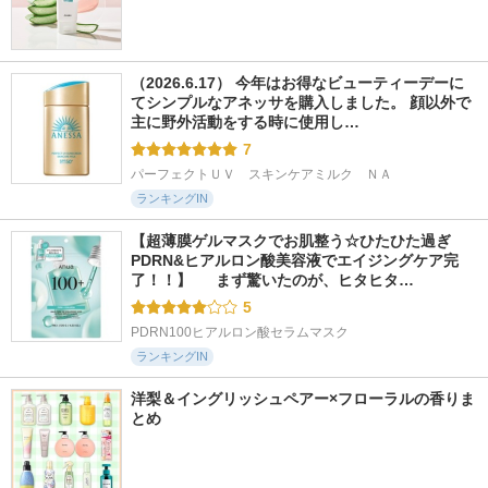
（2026.6.17） 今年はお得なビューティーデーに
てシンプルなアネッサを購入しました。 顔以外で
主に野外活動をする時に使用し…
7
パーフェクトＵＶ　スキンケアミルク　ＮＡ
ランキングIN
【超薄膜ゲルマスクでお肌整う☆ひたひた過ぎ
PDRN&ヒアルロン酸美容液でエイジングケア完
了！！】  　まず驚いたのが、ヒタヒタ…
5
PDRN100ヒアルロン酸セラムマスク
ランキングIN
洋梨＆イングリッシュペアー×フローラルの香りま
とめ