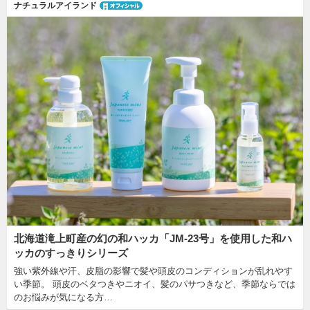
ナチュラルアイランド
北海道滝上町産の幻の和ハッカ「JM-23号」を使用した和ハ
ッカのすっきりシリーズ
強い紫外線や汗、皮脂の影響で髪や頭皮のコンディションが乱れやす
い季節。 頭皮のベタつきやニオイ、髪のパサつきなど、季節ならでは
のお悩みが気になる方…