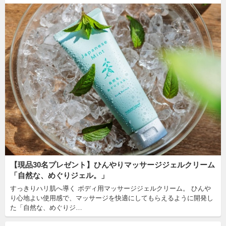
【現品30名プレゼント】ひんやりマッサージジェルクリーム
「自然な、めぐりジェル。」
すっきりハリ肌へ導く ボディ用マッサージジェルクリーム。 ひんや
り心地よい使用感で、マッサージを快適にしてもらえるように開発し
た「自然な、めぐりジ…