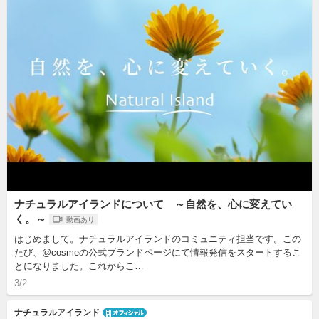
ナチュラルアイランドについて ～自然を、心に変えてい
く。～
動画あり
はじめまして。ナチュラルアイランドのコミュニティ担当です。この
たび、@cosmeの公式ブランドページにて情報発信をスタートするこ
とになりました。これからこ…
3/2
ナチュラルアイランド