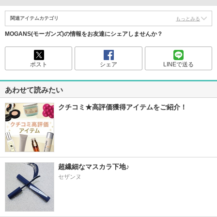
関連アイテムカテゴリ
もっとみる
MOGANS(モーガンズ)の情報をお友達にシェアしませんか？
ポスト
シェア
LINEで送る
あわせて読みたい
クチコミ★高評価獲得アイテムをご紹介！
超繊細なマスカラ下地♪
セザンヌ