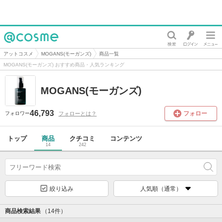
@cosme
アットコスメ
MOGANS(モーガンズ)
商品一覧
MOGANS(モーガンズ) おすすめ商品・人気ランキング
MOGANS(モーガンズ)
46,793
フォロー
フォローとは？
フォロワー
トップ
商品
クチコミ
コンテンツ
14
242
絞り込み
人気順（通常）
商品検索結果
（14件）