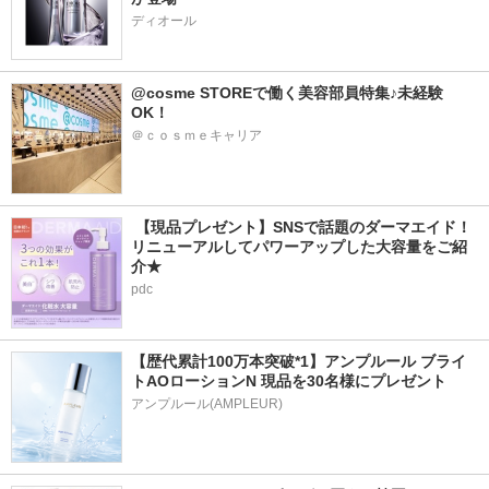
ディオール
@cosme STOREで働く美容部員特集♪未経験
OK！
＠ｃｏｓｍｅキャリア
 【現品プレゼント】SNSで話題のダーマエイド！
リニューアルしてパワーアップした大容量をご紹
介★
pdc
【歴代累計100万本突破*1】アンプルール ブライ
トAOローションN 現品を30名様にプレゼント
アンプルール(AMPLEUR)