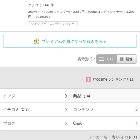
クチコミ 1446件
250ml・- / 300ml(シャンプー)・2,860円 / 300ml(コンディショナー)・4,290
円
2016/3/18
シャンプー・コンディショナー
プレミアム会員になって続きをみる
表示形式：
リスト
画像
@cosmeランキングとは
?
トップ
商品
(14)
クチコミ
コンテンツ
(242)
ブログ
Q&A
メーカー名：
彩り(イロドリ)