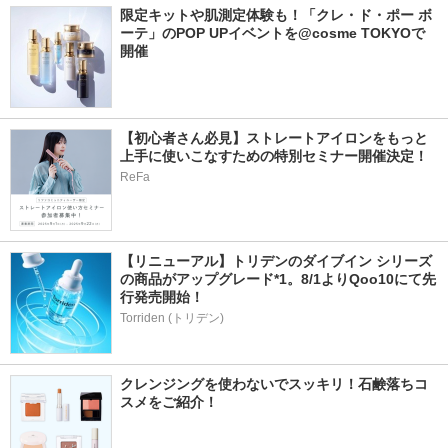
限定キットや肌測定体験も！「クレ・ド・ポー ボ
ーテ」のPOP UPイベントを@cosme TOKYOで
開催
【初心者さん必見】ストレートアイロンをもっと
上手に使いこなすための特別セミナー開催決定！
ReFa
【リニューアル】トリデンのダイブイン シリーズ
の商品がアップグレード*1。8/1よりQoo10にて先
行発売開始！
Torriden (トリデン)
クレンジングを使わないでスッキリ！石鹸落ちコ
スメをご紹介！