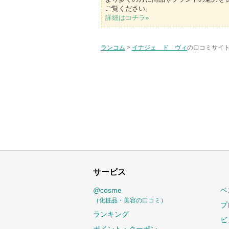
ご覧ください。
詳細はコチラ»
ランコム
>
イナジェ ド ヴィ
の口コミサイト
サービス
@cosme
ベ
（化粧品・美容の口コミ）
プ
ランキング
ビ