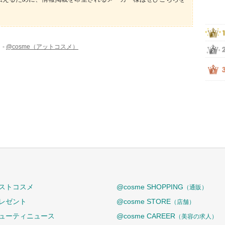
 -
@cosme（アットコスメ）
ストコスメ
@cosme SHOPPING
（通販）
レゼント
@cosme STORE
（店舗）
ューティニュース
@cosme CAREER
（美容の求人）