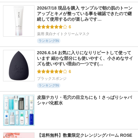
2026/7/18 現品を購入 サンプルで朝の肌のトーン
アップとキメが整っている事を確認できたので継
続して使用するのが楽しみです…
6
薬用 美白ナイトクリームマスク
ランキングIN
2026.6.14 お気に入りになりリピートして使って
います 細かな部分にも使いやすく、小さめなサイ
ズも使いやすい理由の一つです(…
6
ブラックスポンジ
ランキングIN
皮脂テカリ・毛穴の目立ちにも！さっぱりシャバ
シャバ化粧水
【送料無料】数量限定クレンジングバーム ROSE