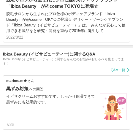
「Ibiza Beauty」が@cosme TOKYOに登場☆
脱毛サロンから生まれたプロ仕様のボディケアブランド「Ibiza
Beauty」が@cosme TOKYOに登場☆ デリケートゾーンケアブラン
ド「Ibiza Beauty（イビサビューティー）」は、 みんなが安心して使
用できる製品をと研究・開発を重ねて2015年に誕生して…
2022/8/22
Ibiza Beauty (イビサビューティー)に関するQ&A
Ibiza Beauty (イビサビューティー)に関するみんなのお悩み&おしゃべり集まってま
す！
Q&A一覧
marimo.m★
さん
黒ずみ対策
への回答
イビサクリームおすすめです。しっかり保湿できて
黒ずみにも効果的です。
7/26