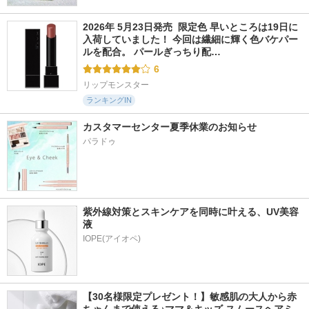
2026年 5月23日発売  限定色 早いところは19日に
入荷していました！ 今回は繊細に輝く色バケパー
ルを配合。 パールぎっちり配…
6
リップモンスター
ランキングIN
カスタマーセンター夏季休業のお知らせ
パラドゥ
紫外線対策とスキンケアを同時に叶える、UV美容
液
【30名様限定プレゼント！】敏感肌の大人から赤