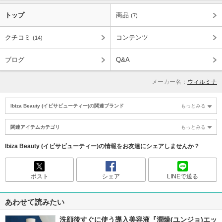
トップ
商品
(7)
クチコミ
コンテンツ
(14)
ブログ
Q&A
メーカー名：
ウィルミナ
Ibiza Beauty (イビサビューティー)の関連ブランド
もっとみる
関連アイテムカテゴリ
もっとみる
Ibiza Beauty (イビサビューティー)の情報をお友達にシェアしませんか？
ポスト
シェア
LINEで送る
あわせて読みたい
洗顔後すぐに使う導入美容液『潤燥(ユンジョ)エッ