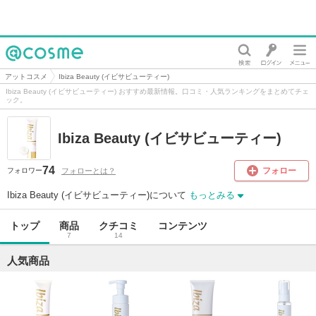
@cosme
アットコスメ
Ibiza Beauty (イビサビューティー)
Ibiza Beauty (イビサビューティー) おすすめ最新情報。口コミ・人気ランキングをまとめてチェ
ック。
Ibiza Beauty (イビサビューティー)
74
フォロー
フォローとは？
フォロワー
Ibiza Beauty (イビサビューティー)について
もっとみる
トップ
商品
クチコミ
コンテンツ
7
14
人気商品