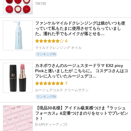
TIRTIR
ファンケルマイルドクレンジングは娘がいつも使
っていて私もたまに使用させてもらっていまし
た。濡れた手でもメイクが落とせる…
6
マイルドクレンジング オイル
ランキングIN
カネボウさんのルージュスタードラマ EX2 picy 
Pinkと迷いましたが こちらに。 コスデコさんはコ
フレに入っていたルージュデコ…
7
ルージュデコルテ クリームサテン
ランキングIN
【現品30名様】アイドル級束感つけま『ラッシュ
フォーカス』&定番つけまのりをセットでプレゼン
ト！
D-UP(ディーアップ)