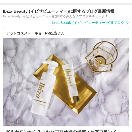
Ibiza Beauty (イビサビューティー)に関するブログ最新情報
Ibiza Beauty (イビサビューティー)に関するみんなのブログをチェック！
Ibiza Beauty (イビサビューティー)関連ブログ
アットコスメトーキョーPR担当
さん
脱毛サロンから生まれたプロ仕様のボディケアブランド