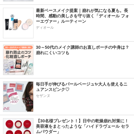
最新ベースメイク提案｜崩れが気になる夏も。長
時間、感動の美しさを守り抜く「ディオール フォ
ーエヴァー」ルーティーン
ディオール
30～50代のメイク講師のお直しポーチの中身は？
崩れにくいコツも
毎日手が伸びるパールベージュ✨大人も使えるニ
ュアンスピンク♡
セザンヌ
【30名様プレゼント！】日中の乾燥崩れ対策に！
美容液をまとったような「ハイドラヴェール セラ
ムパウダー」