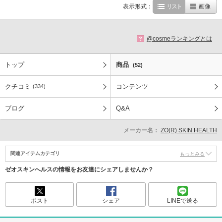
表示形式：
リスト
画像
@cosmeランキングとは
?
トップ
商品
(52)
クチコミ
コンテンツ
(334)
ブログ
Q&A
メーカー名：
ZO(R) SKIN HEALTH
関連アイテムカテゴリ
もっとみる
ゼオスキンへルスの情報をお友達にシェアしませんか？
ポスト
シェア
LINEで送る