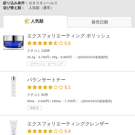
絞り込み条件：
ゼオスキンへルス
並び替え順：
人気順（通常）
人気順
発売日順
エクスフォリエーティング ポリッシュ
5.5
クチコミ 115件
16.2g・3,740円 / 65g・9,900円
- (2024/10/15追加発売)
ゴマージュ・ピーリング
バランサートナー
5.1
クチコミ 61件
50mL・2,640円 / 180mL・7,700円
- (2024/10/15追加発売)
化粧水
エクスフォリエーティングクレンザー
5.4