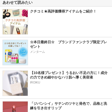
あわせて読みたい
クチコミ★高評価獲得アイテムをご紹介！
☆本日最終日☆　ブランドファンクラブ限定プレ
ゼント
メンターム
【10名様プレゼント】うるおい不足の方に！成分
の力できめ細やかなハリ肌へ導く美容液
IROIKU
「ジバンシイ」サテンのツヤと発色で、品格と洗
練を引き出すリップ