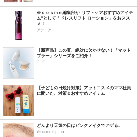
＠ｃｏｓｍｅ編集部が“リフトケアおすすめアイテ
ム”として「ドレスリフト ローション」をおスス
メ！
アテニア
【新商品】この夏、絶対に欠かせない！「マッド
ブラー」シリーズをご紹介！
CLIO
【子どもの日焼け対策】アットコスメのママ社員
に聞いた、対策＆おすすめアイテム
どんより天気の日はピンクメイクでアゲる。
＠cosme nippon