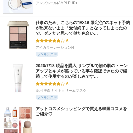
アンプルール(AMPLEUR)
仕事のため、こちらの“EX16 限定色”のネット予約
が出来ないまま「受付終了」となってしまったの
で、ダメだと思って似た色合い…
6
アイカラーレーションN
ランキングIN
2026/7/18 現品を購入 サンプルで朝の肌のトーン
アップとキメが整っている事を確認できたので継
続して使用するのが楽しみです…
6
薬用 美白ナイトクリームマスク
ランキングIN
アットコスメショッピングで買える韓国コスメを
ご紹介♡