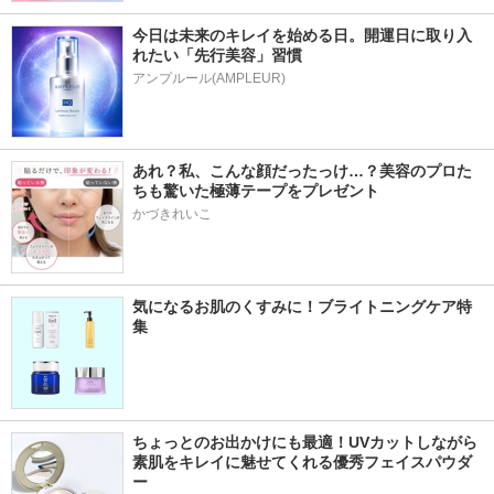
今日は未来のキレイを始める日。開運日に取り入
れたい「先行美容」習慣
アンプルール(AMPLEUR)
あれ？私、こんな顔だったっけ…？美容のプロた
ちも驚いた極薄テープをプレゼント
かづきれいこ
気になるお肌のくすみに！ブライトニングケア特
集
ちょっとのお出かけにも最適！UVカットしながら
素肌をキレイに魅せてくれる優秀フェイスパウダ
ー