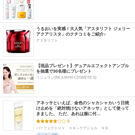
うるおいを実感！大人気「アスタリフト ジェリー 
アクアリスタ」のクチコミをご紹介♪
アスタリフト
【現品プレゼント】デュアルエフェクトアンプル
を抽選で30名様にプレゼント
リジュラン(REJURAN COSMETICS)
アネッサといえば、金色のシャカシャカいう日焼
け止めを「絶対焼けないアネッサ」として使って
きました。 ただ、あれは服に付…
5
パーフェクトＵＶ　スキンケアジェル　ＮＢ
ランキングIN