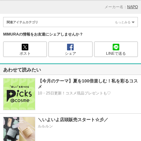
メーカー名：
NAPO
関連アイテムカテゴリ
もっとみる
MIMURAの情報をお友達にシェアしませんか？
ポスト
シェア
LINEで送る
あわせて読みたい
【今月のテーマ】夏を100倍楽しむ！私を彩るコス
メ
10・25日更新！コスメ現品プレゼントも♡
＼いよいよ店頭販売スタート☆彡／
ルルルン