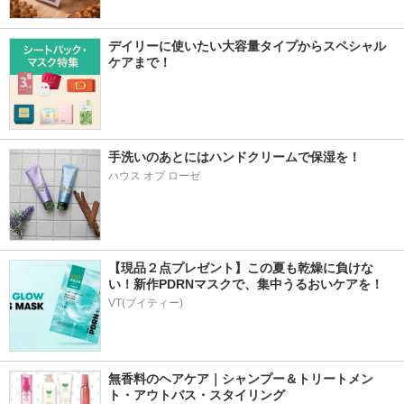
デイリーに使いたい大容量タイプからスペシャル
ケアまで！
手洗いのあとにはハンドクリームで保湿を！
ハウス オブ ローゼ
【現品２点プレゼント】この夏も乾燥に負けな
い！新作PDRNマスクで、集中うるおいケアを！
VT(ブイティー)
無香料のヘアケア｜シャンプー＆トリートメン
ト・アウトバス・スタイリング