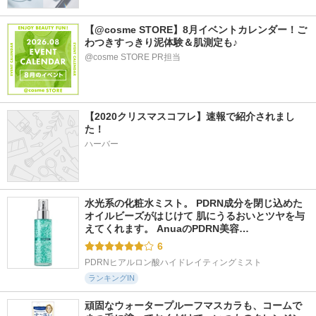
【@cosme STORE】8月イベントカレンダー！ご
わつきすっきり泥体験＆肌測定も♪
@cosme STORE PR担当
【2020クリスマスコフレ】速報で紹介されまし
た！
ハーバー
水光系の化粧水ミスト。 PDRN成分を閉じ込めた
オイルビーズがはじけて 肌にうるおいとツヤを与
えてくれます。 AnuaのPDRN美容…
6
PDRNヒアルロン酸ハイドレイティングミスト
ランキングIN
頑固なウォータープルーフマスカラも、コームで