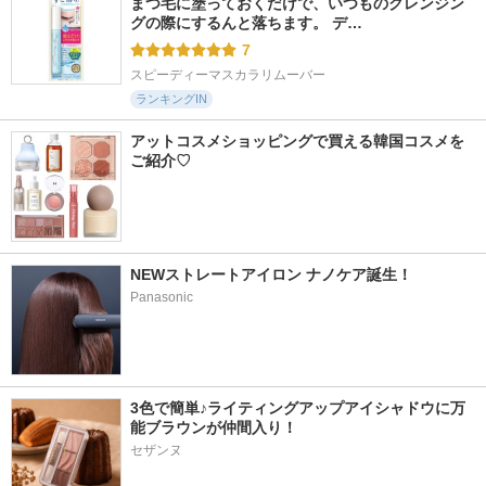
まつ毛に塗っておくだけで、いつものクレンジン
グの際にするんと落ちます。 デ…
7
スピーディーマスカラリムーバー
ランキングIN
アットコスメショッピングで買える韓国コスメを
ご紹介♡
NEWストレートアイロン ナノケア誕生！
Panasonic
3色で簡単♪ライティングアップアイシャドウに万
能ブラウンが仲間入り！
セザンヌ