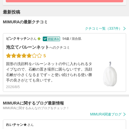
最新投稿
MIMURAの最新クチコミ
クチコミ一覧（337件）
ピンクキッチン
さん
54歳 / 混合肌
泡立てバルーンネット
へのクチコミ
5
固形の洗顔料をバルーンネットの中に入れられるタ
イプなので、石鹸の置き場所に困らないです。洗顔
石鹸が小さくなるまでず～と使い続けられる使い勝
手の良さがとても良いです。
2026/8/5
MIMURAに関するブログ最新情報
MIMURAに関するみんなのブログをチェック！
MIMURA関連ブログ
れいチャン★
さん