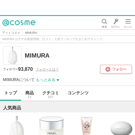
@cosme
アットコスメ
MIMURA
MIMURA おすすめ最新情報。口コミ・人気ランキングをまとめてチェック。
MIMURA
93,870
フォロー
フォローとは？
フォロワー
MIMURAについて
もっとみる
トップ
商品
クチコミ
コンテンツ
12
337
人気商品