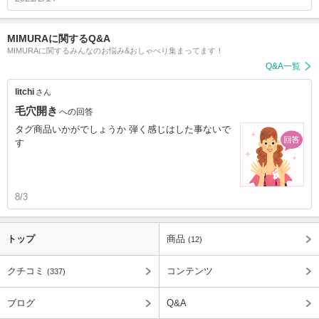
MIMURAに関するQ&A
MIMURAに関するみんなのお悩み&おしゃべり集まってます！
Q&A一覧
litchi
さん
毛穴開き
への回答
タグ商品いかがでしょうか 弾く感じはした事ないで
す
8/3
トップ
商品
(12)
クチコミ
コンテンツ
(337)
ブログ
Q&A