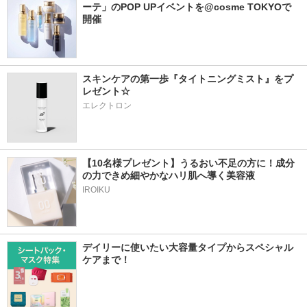
ーテ」のPOP UPイベントを@cosme TOKYOで
開催
スキンケアの第一歩『タイトニングミスト』をプ
レゼント☆
エレクトロン
【10名様プレゼント】うるおい不足の方に！成分
の力できめ細やかなハリ肌へ導く美容液
IROIKU
デイリーに使いたい大容量タイプからスペシャル
ケアまで！