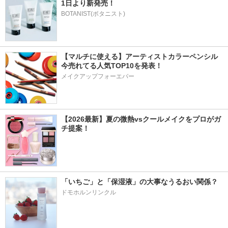
1日より新発売！
BOTANIST(ボタニスト)
【マルチに使える】アーティストカラーペンシル
今売れてる人気TOP10を発表！
メイクアップフォーエバー
【2026最新】夏の微熱vsクールメイクをプロがガ
チ提案！
「いちご」と「保湿液」の大事なうるおい関係？
ドモホルンリンクル