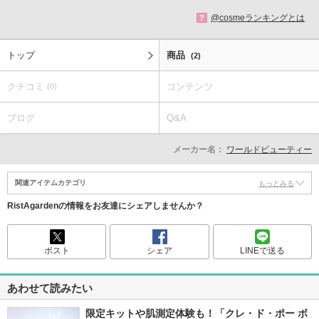
@cosmeランキングとは
?
トップ
商品
(2)
クチコミ
コンテンツ
(0)
ブログ
Q&A
メーカー名：
ワールドビューティー
関連アイテムカテゴリ
もっとみる
RistAgardenの情報をお友達にシェアしませんか？
ポスト
シェア
LINEで送る
あわせて読みたい
限定キットや肌測定体験も！「クレ・ド・ポー ボ