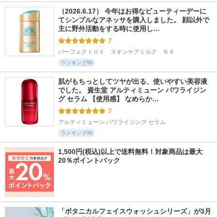
（2026.6.17） 今年はお得なビューティーデーに
てシンプルなアネッサを購入しました。 顔以外で
主に野外活動をする時に使用し…
7
パーフェクトＵＶ　スキンケアミルク　ＮＡ
ランキングIN
肌がもちっとしてツヤが出る、使いやすい美容液
でした。 資生堂 アルティミューン パワライジン
グ セラム 【使用感】 なめらか…
7
アルティミューン パワライジング セラム
ランキングIN
1,500円(税込)以上で送料無料！対象商品は最大
20％ポイントバック
「ボタニカルフェイスウォッシュシリーズ」が3月