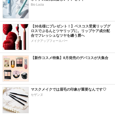
Bio Lucia
【30名様にプレゼント！】ベスコス受賞リップグ
ロスでぷるんとツヤリップに。リップケア成分配
合でフレッシュなツヤを纏う唇へ
メイクアップフォーエバー
【新作コスメ特集】8月発売のデパコスが大集合
マスクメイクでは眉毛の印象が重要なんです♡
セザンヌ