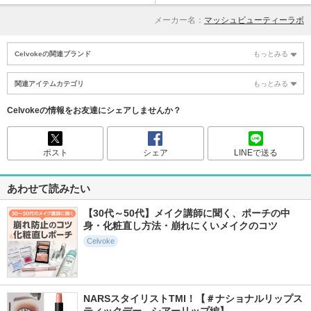
メーカー名：
マッシュビューティーラボ
Celvokeの関連ブランド
もっとみる
関連アイテムカテゴリ
もっとみる
Celvokeの情報をお友達にシェアしませんか？
ポスト
シェア
LINEで送る
あわせて読みたい
【30代～50代】メイク講師に聞く、ポーチの中
身・化粧直し方法・崩れにくいメイクのコツ
Celvoke
NARSスタイリストTMI！【＃ナショナルリップス