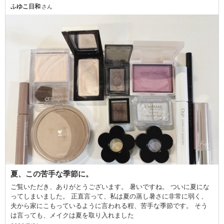
ふゆこ日和
さん
夏、この苦手な季節に。
ご覧いただき、ありがとうございます。 暑いですね。 ついに夏にな
ってしまいました。 正直言って、私は夏の蒸し暑さに非常に弱く、
夫から家にこもっているように言われる程、苦手な季節です。 そう
は言っても、メイクは夏を取り入れました