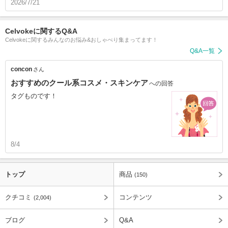
2026/7/21
Celvokeに関するQ&A
Celvokeに関するみんなのお悩み&おしゃべり集まってます！
Q&A一覧
concon
さん
おすすめのクール系コスメ・スキンケア
への回答
タグものです！
8/4
トップ
商品
(150)
クチコミ
コンテンツ
(2,004)
ブログ
Q&A