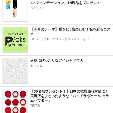
ム･ファンデーション」1N現品をプレゼント！ 
ジバンシイ
【今月のテーマ】夏を100倍楽しむ！私を彩るコス
メ
10・25日更新！コスメ現品プレゼントも♡
★秋にぴったりなアイシャドウ★
セザンヌ
【30名様プレゼント！】日中の乾燥崩れ対策に！
美容液をまとったような「ハイドラヴェール セラ
ムパウダー」
TIRTIR