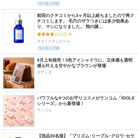
ランキングIN
前回のクチコミから3ヶ月以上経ちましたので再ク
チコミします。 毛穴のザラつきには多少効果あ
り、マシになりました。 頬の謎…
4
タカミスキンピール
ランキングIN
9月上旬発売！3色アイシャドウに、立体感も透明
感も叶える甘やかなブラウンが登場
パワフルな4つのお守りコスメがランコム「IDOLE
シリーズ」から新登場！
ランコム
【現品30名様】「プリズム･リーブル･グロウ･セラ