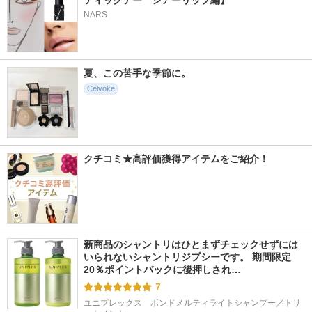
ティックデー　シアーリップ編】
NARS
夏、この苦手な季節に。
Celvoke
クチコミ★高評価獲得アイテムをご紹介！
新商品のシャントリはひとまずチェックせずには
いられないシャントリジプシーです。 期間限定
20％ポイントバックに後押しされ…
7
ユニプレックス　ボンドメルティライトシャンプー／トリ