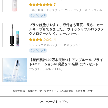
7
カルテＨＤ　モイスチュア クレンジング　オイルジェル
ランキングIN
ブラシは塗りやすく、液付きも適度、長さ、カー
ルキープもできました。 ウォッシャブルロックテ
クノロジーという、カールキー…
4
ラッシュエキスパンダー　ネオラッシュ
ランキングIN
【歴代累計100万本突破*1】アンプルール ブライ
トAOローションN 現品を30名様にプレゼント
アンプルール(AMPLEUR)
掲載の情報・画像など、すべてのコンテンツの無断複写、転載を禁じます。
ページトップへ