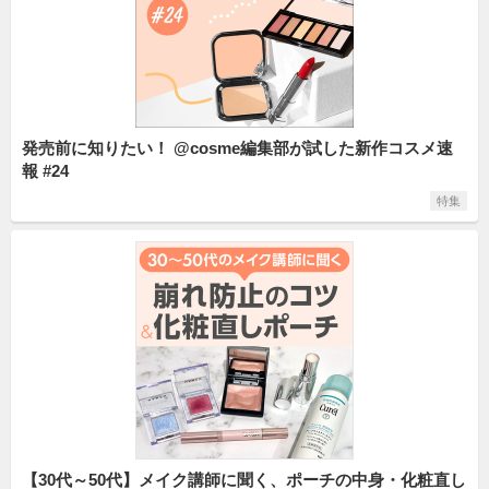
発売前に知りたい！ @cosme編集部が試した新作コスメ速
報 #24
特集
【30代～50代】メイク講師に聞く、ポーチの中身・化粧直し