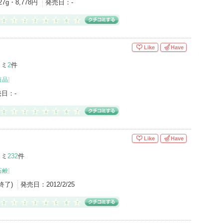
27g・8,778円
発売日：
-
Like
Have
コミ
2
件
粧品
]
売日：
-
Like
Have
コミ
232
件
石鹸
]
産終了)
発売日：
2012/2/25