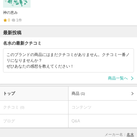
神の恵み
0
1件
最新投稿
名水の最新クチコミ
このブランドの商品にはまだクチコミがありません。クチコミ一番ノ
リになりませんか？
ぜひあなたの感想を教えてください！
商品一覧へ
トップ
商品
(1)
クチコミ
コンテンツ
(0)
ブログ
Q&A
メーカー名：
名水