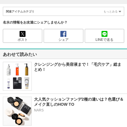
関連アイテムカテゴリ
もっとみる
名水の情報をお友達にシェアしませんか？
ポスト
シェア
LINEで送る
あわせて読みたい
クレンジングから美容液まで！「毛穴ケア」総ま
とめ！
大人気クッションファンデ2種の違いは？色選び＆
メイク直しのHOW TO
NARS