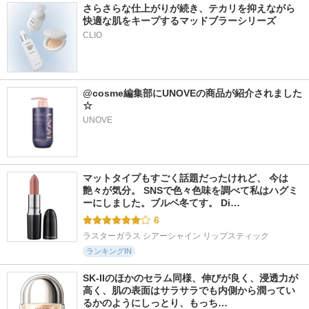
さらさらな仕上がりが続き、テカリを抑えながら
快適な肌をキープするマッドブラーシリーズ
@cosme編集部にUNOVEの商品が紹介されました
☆
UNOVE
マットタイプもすごく話題だったけれど、 今は
艶々が気分。 SNSで色々色味を調べて私はハグミ
ーにしました。ブルベ冬てす。 Di…
6
ラスターガラス シアーシャイン リップスティック
ランキングIN
SK-IIのほかのセラム同様、伸びが良く、浸透力が
高く、肌の表面はサラサラでも内側から潤ってい
るかのようにしっとり、もっち…