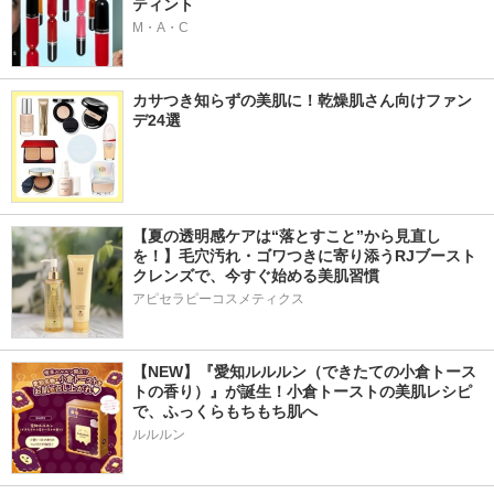
ティント
M・A・C
カサつき知らずの美肌に！乾燥肌さん向けファン
デ24選
【夏の透明感ケアは“落とすこと”から見直し
を！】毛穴汚れ・ゴワつきに寄り添うRJブースト
クレンズで、今すぐ始める美肌習慣
アピセラピーコスメティクス
【NEW】『愛知ルルルン（できたての小倉トース
トの香り）』が誕生！小倉トーストの美肌レシピ
で、ふっくらもちもち肌へ
ルルルン