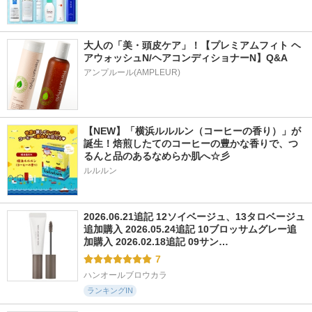
大人の「美・頭皮ケア」！【プレミアムフィト ヘ
アウォッシュN/ヘアコンディショナーN】Q&A
アンプルール(AMPLEUR)
【NEW】「横浜ルルルン（コーヒーの香り）」が
誕生！焙煎したてのコーヒーの豊かな香りで、つ
るんと品のあるなめらか肌へ☆彡
ルルルン
2026.06.21追記 12ソイベージュ、13タロベージュ
追加購入 2026.05.24追記 10ブロッサムグレー追
加購入 2026.02.18追記 09サン…
7
ハンオールブロウカラ
ランキングIN