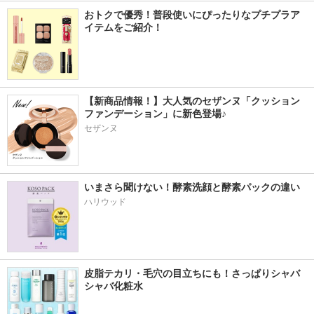
おトクで優秀！普段使いにぴったりなプチプラア
イテムをご紹介！
【新商品情報！】大人気のセザンヌ「クッション
ファンデーション」に新色登場♪
セザンヌ
いまさら聞けない！酵素洗顔と酵素パックの違い
ハリウッド
皮脂テカリ・毛穴の目立ちにも！さっぱりシャバ
シャバ化粧水