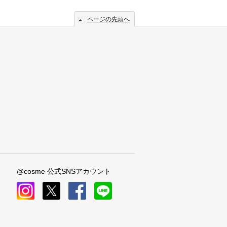
ページの先頭へ
@cosme 公式SNSアカウント
instagram
x
facebook
line