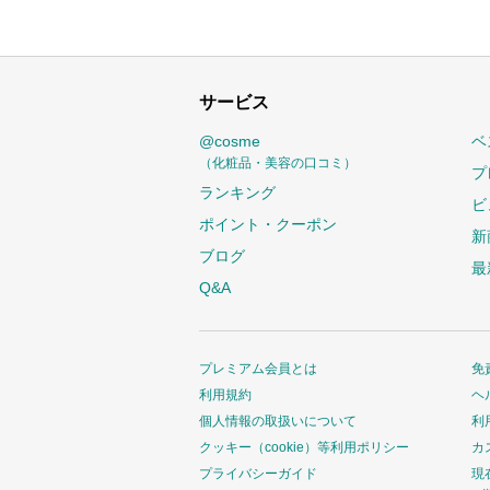
サービス
@cosme
ベ
（化粧品・美容の口コミ）
プ
ランキング
ビ
ポイント・クーポン
新
ブログ
最
Q&A
プレミアム会員とは
免
利用規約
ヘ
個人情報の取扱いについて
利
クッキー（cookie）等利用ポリシー
カ
プライバシーガイド
現