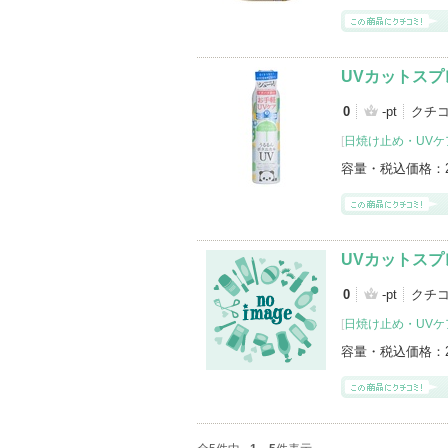
UVカットスプ
0
-pt
クチ
[
日焼け止め・UVケア
容量・税込価格：
UVカットスプ
0
-pt
クチ
[
日焼け止め・UVケ
容量・税込価格：