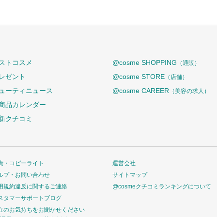
ストコスメ
@cosme SHOPPING
（通販）
レゼント
@cosme STORE
（店舗）
ューティニュース
@cosme CAREER
（美容の求人）
商品カレンダー
新クチコミ
責・コピーライト
運営会社
ルプ・お問い合わせ
サイトマップ
用規約違反に関するご連絡
@cosmeクチコミランキングについて
スタマーサポートブログ
在のお気持ちをお聞かせください