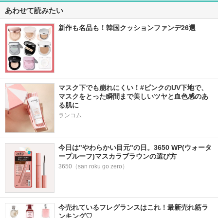
あわせて読みたい
新作も名品も！韓国クッションファンデ26選
マスク下でも崩れにくい！#ピンクのUV下地で、
マスクをとった瞬間まで美しいツヤと血色感のあ
る肌に
ランコム
今日は"やわらかい目元"の日。3650 WP(ウォータ
ープルーフ)マスカラブラウンの選び方
3650（san roku go zero）
今売れているフレグランスはこれ！最新売れ筋ラ
ンキング♡