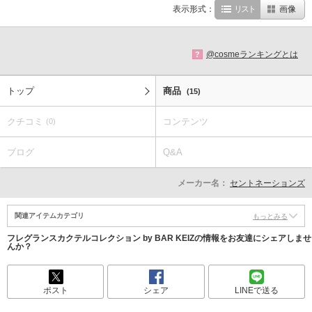
表示形式：
リスト
画像
@cosmeランキングとは
?
トップ
商品
(15)
クチコミ
コンテンツ
(0)
ブログ
Q&A
メーカー名：
セントネーションズ
関連アイテムカテゴリ
もっとみる
フレグランスカクテルコレクション by BAR KEIZの情報をお友達にシェアしませ
んか？
ポスト
シェア
LINEで送る