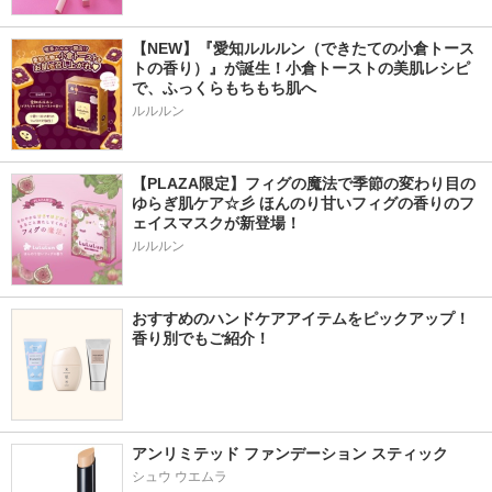
【NEW】『愛知ルルルン（できたての小倉トース
トの香り）』が誕生！小倉トーストの美肌レシピ
で、ふっくらもちもち肌へ
ルルルン
【PLAZA限定】フィグの魔法で季節の変わり目の
ゆらぎ肌ケア☆彡 ほんのり甘いフィグの香りのフ
ェイスマスクが新登場！
ルルルン
おすすめのハンドケアアイテムをピックアップ！
香り別でもご紹介！
アンリミテッド ファンデーション スティック
シュウ ウエムラ