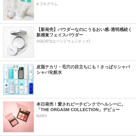
d プログラム
【新発売】パウダーなのにうるおい感♪透明感続く
新感覚フェイスパウダー
AGE20'S(エージトウェンティズ)
皮脂テカリ・毛穴の目立ちにも！さっぱりシャバ
シャバ化粧水
本日発売！愛されピーチピンクでヘルシーに。
「THE ORGASM COLLECTION」デビュー
NARS