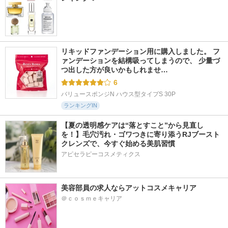
リキッドファンデーション用に購入しました。 フ
ァンデーションを結構吸ってしまうので、 少量づ
つ出した方が良いかもしれませ…
6
バリュースポンジN ハウス型タイプS 30P
ランキングIN
【夏の透明感ケアは“落とすこと”から見直し
を！】毛穴汚れ・ゴワつきに寄り添うRJブースト
クレンズで、今すぐ始める美肌習慣
アピセラピーコスメティクス
美容部員の求人ならアットコスメキャリア
＠ｃｏｓｍｅキャリア