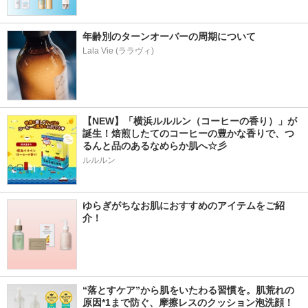
年齢別のターンオーバーの周期について
Lala Vie (ララヴィ)
【NEW】「横浜ルルルン（コーヒーの香り）」が
誕生！焙煎したてのコーヒーの豊かな香りで、つ
るんと品のあるなめらか肌へ☆彡
ルルルン
ゆらぎがちなお肌におすすめのアイテムをご紹
介！
“落とすケア”から肌をいたわる習慣を。肌荒れの
原因*1まで防ぐ、摩擦レスのクッション泡洗顔！