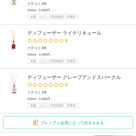
クチコミ 0件
200ml・3,080円
-
衣類・リビング用消臭剤・芳香剤
ディフューザー ライチリキュール
0
クチコミ 0件
200ml・3,080円
-
衣類・リビング用消臭剤・芳香剤
ディフューザー グレープアンドスパークル
0
クチコミ 1件
200ml・3,080円
-
衣類・リビング用消臭剤・芳香剤
プレミアム会員になって続きをみる