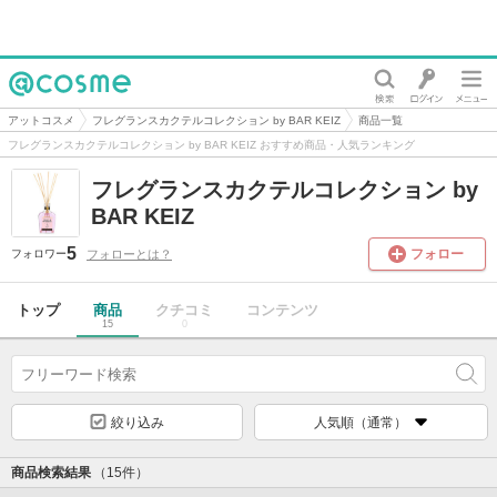
@cosme
アットコスメ
フレグランスカクテルコレクション by BAR KEIZ
商品一覧
フレグランスカクテルコレクション by BAR KEIZ おすすめ商品・人気ランキング
フレグランスカクテルコレクション by
BAR KEIZ
5
フォロー
フォローとは？
フォロワー
トップ
商品
クチコミ
コンテンツ
15
0
絞り込み
人気順（通常）
商品検索結果
（15件）