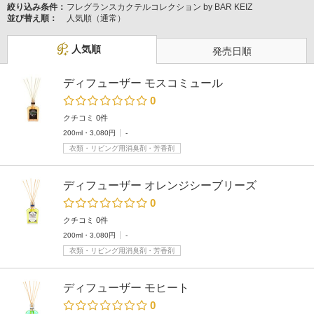
絞り込み条件：
フレグランスカクテルコレクション by BAR KEIZ
並び替え順：
人気順（通常）
人気順
発売日順
ディフューザー モスコミュール
0
クチコミ 0件
200ml・3,080円
-
衣類・リビング用消臭剤・芳香剤
ディフューザー オレンジシーブリーズ
0
クチコミ 0件
200ml・3,080円
-
衣類・リビング用消臭剤・芳香剤
ディフューザー モヒート
0